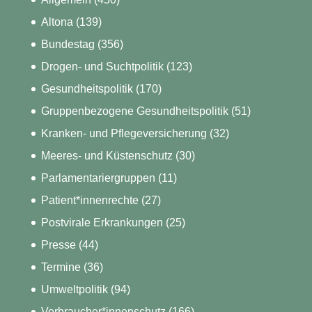
Altona
(139)
Bundestag
(356)
Drogen- und Suchtpolitik
(123)
Gesundheitspolitik
(170)
Gruppenbezogene Gesundheitspolitik
(51)
Kranken- und Pflegeversicherung
(32)
Meeres- und Küstenschutz
(30)
Parlamentariergruppen
(11)
Patient*innenrechte
(27)
Postvirale Erkrankungen
(25)
Presse
(44)
Termine
(36)
Umweltpolitik
(94)
Verbraucher*innenschutz
(166)