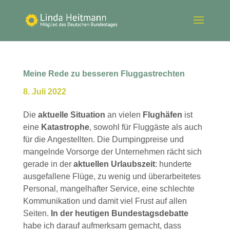
Meine Rede zu besseren Fluggastrechten
8. Juli 2022
Die
aktuelle Situation
an vielen
Flughäfen
ist
eine
Katastrophe
, sowohl für Fluggäste als auch
für die Angestellten. Die Dumpingpreise und
mangelnde Vorsorge der Unternehmen rächt sich
gerade in der
aktuellen Urlaubszeit
: hunderte
ausgefallene Flüge, zu wenig und überarbeitetes
Personal, mangelhafter Service, eine schlechte
Kommunikation und damit viel Frust auf allen
Seiten.
In der heutigen Bundestagsdebatte
habe ich darauf aufmerksam gemacht, dass