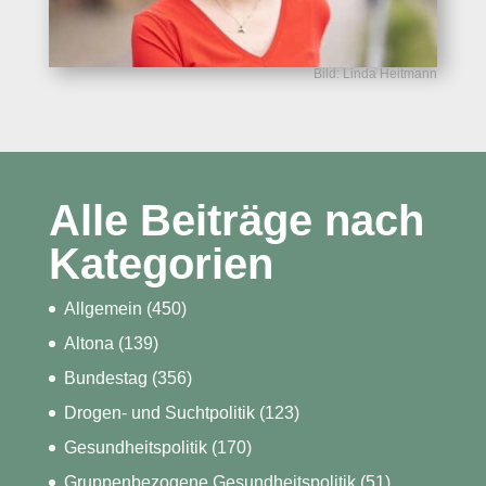
Bild: Linda Heitmann
Alle Beiträge nach
Kategorien
Allgemein
(450)
Altona
(139)
Bundestag
(356)
Drogen- und Suchtpolitik
(123)
Gesundheitspolitik
(170)
Gruppenbezogene Gesundheitspolitik
(51)