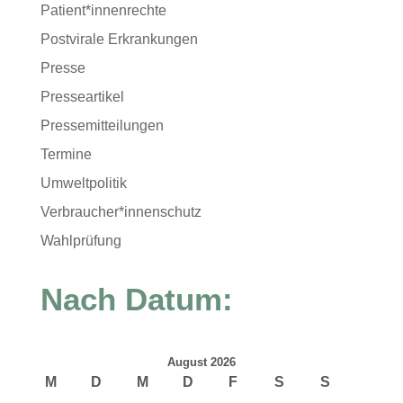
Patient*innenrechte
Postvirale Erkrankungen
Presse
Presseartikel
Pressemitteilungen
Termine
Umweltpolitik
Verbraucher*innenschutz
Wahlprüfung
Nach Datum:
August 2026
M
D
M
D
F
S
S