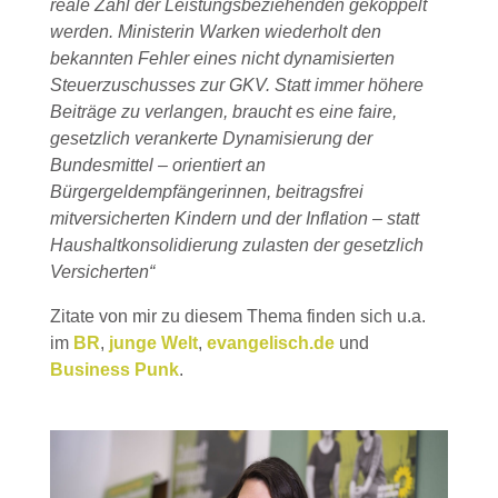
reale Zahl der Leistungsbeziehenden gekoppelt
werden. Ministerin Warken wiederholt den
bekannten Fehler eines nicht dynamisierten
Steuerzuschusses zur GKV. Statt immer höhere
Beiträge zu verlangen, braucht es eine faire,
gesetzlich verankerte Dynamisierung der
Bundesmittel – orientiert an
Bürgergeldempfängerinnen, beitragsfrei
mitversicherten Kindern und der Inflation – statt
Haushaltkonsolidierung zulasten der gesetzlich
Versicherten“
Zitate von mir zu diesem Thema finden sich u.a.
im
BR
,
junge Welt
,
evangelisch.de
und
Business Punk
.