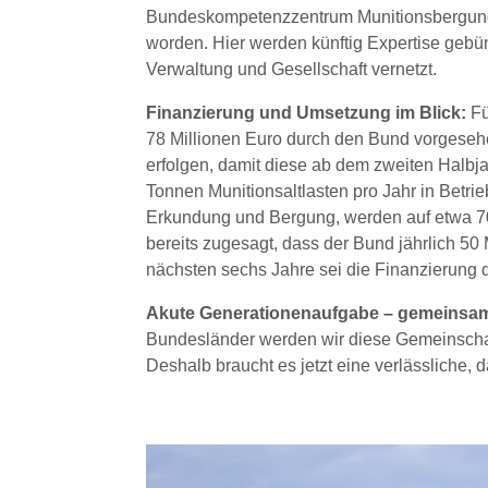
Bundeskompetenzzentrum Munitionsbergung
worden. Hier werden künftig Expertise gebünd
Verwaltung und Gesellschaft vernetzt.
Finanzierung und Umsetzung im Blick:
Fü
78 Millionen Euro durch den Bund vorgeseh
erfolgen, damit diese ab dem zweiten Halbja
Tonnen Munitionsaltlasten pro Jahr in Betrie
Erkundung und Bergung, werden auf etwa 70
bereits zugesagt, dass der Bund jährlich 50 
nächsten sechs Jahre sei die Finanzierung 
Akute Generationenaufgabe – gemeinsam
Bundesländer werden wir diese Gemeinschaf
Deshalb braucht es jetzt eine verlässliche