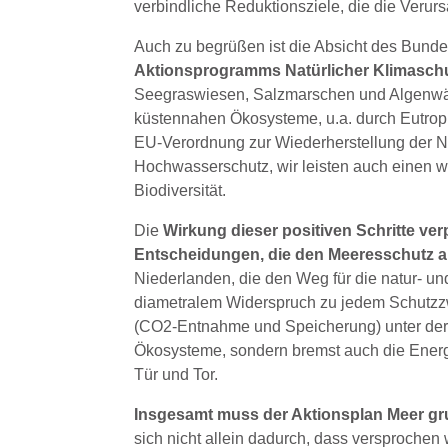
verbindliche Reduktionsziele, die die Verursa
Auch zu begrüßen ist die Absicht des Bunde
Aktionsprogramms Natürlicher Klimasch
Seegraswiesen, Salzmarschen und Algenwäld
küstennahen Ökosysteme, u.a. durch Eutroph
EU-Verordnung zur Wiederherstellung der Na
Hochwasserschutz, wir leisten auch einen w
Biodiversität.
Die
Wirkung dieser positiven Schritte ver
Entscheidungen, die den Meeresschutz a
Niederlanden, die den Weg für die natur- un
diametralem Widerspruch zu jedem Schutzzw
(CO2-Entnahme und Speicherung) unter der N
Ökosysteme, sondern bremst auch die Energ
Tür und Tor.
Insgesamt muss der Aktionsplan Meer gr
sich nicht allein dadurch, dass versprochen 