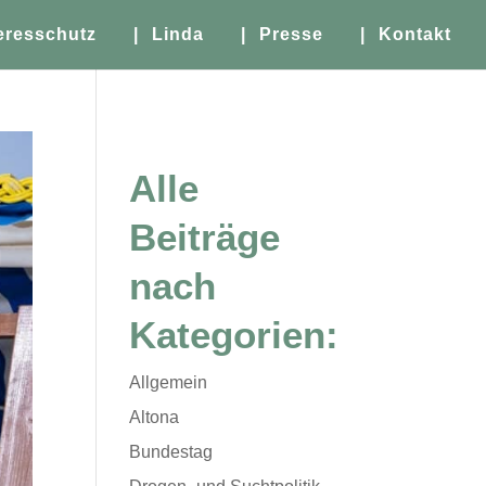
eresschutz
| Linda
| Presse
| Kontakt
Alle
Beiträge
nach
Kategorien:
Allgemein
Altona
Bundestag