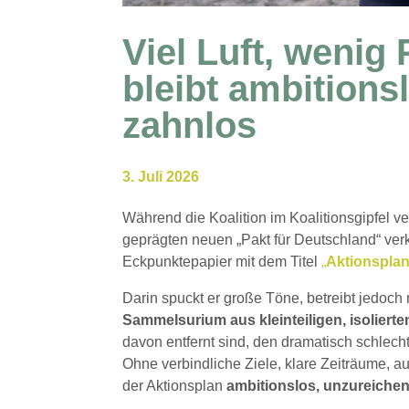
Viel Luft, wenig
bleibt ambitions
zahnlos
3. Juli 2026
Während die Koalition im Koalitionsgipfel 
geprägten neuen „Pakt für Deutschland“ verk
Eckpunktepapier mit dem Titel
„
Aktionsplan
Darin spuckt er große Töne, betreibt jedoch 
Sammelsurium aus kleinteiligen, isolierte
davon entfernt sind, den dramatisch schlech
Ohne verbindliche Ziele, klare Zeiträume, a
der Aktionsplan
ambitionslos, unzureiche