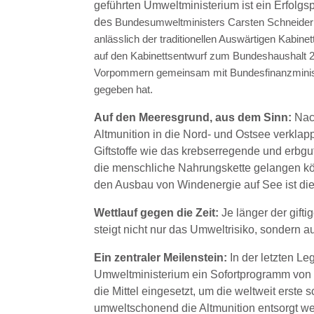
geführten Umweltministerium ist ein Erfolgsp
des
Bundesumweltministers Carsten Schneider 
anlässlich der traditionellen Auswärtigen Kabi
auf den Kabinettsentwurf zum Bundeshaushalt 
Vorpommern gemeinsam mit Bundesfinanzminister
gegeben hat.
Auf den Meeresgrund, aus dem Sinn:
Nach
Altmunition in die Nord- und Ostsee verklap
Giftstoffe wie das krebserregende und erbgu
die menschliche Nahrungskette gelangen könn
den Ausbau von Windenergie auf See ist die
Wettlauf gegen die Zeit:
Je länger der gift
steigt nicht nur das Umweltrisiko, sondern 
Ein zentraler Meilenstein:
In der letzten Le
Umweltministerium ein Sofortprogramm von 
die Mittel eingesetzt, um die weltweit erst
umweltschonend die Altmunition entsorgt wer