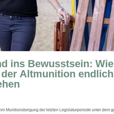
d ins Bewusstsein: Wie
der Altmunition endlich
ehen
m Munitionsbergung der letzten Legislaturperiode unter dem g