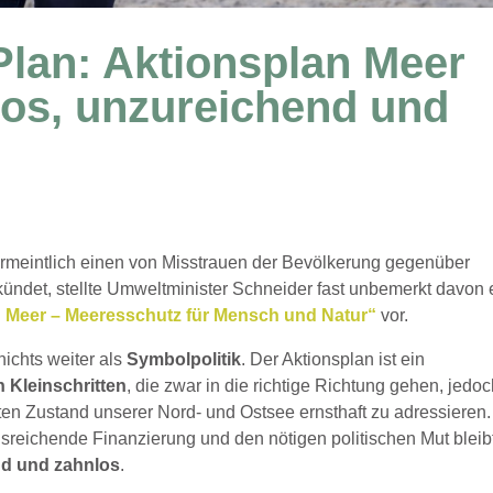
 Plan: Aktionsplan Meer
los, unzureichend und
vermeintlich einen von Misstrauen der Bevölkerung gegenüber
ündet, stellte Umweltminister Schneider fast unbemerkt davon 
 Meer – Meeresschutz für Mensch und Natur“
vor.
nichts weiter als
Symbolpolitik
. Der Aktionsplan ist ein
n Kleinschritten
, die zwar in die richtige Richtung gehen, jedo
ten Zustand unserer Nord- und Ostsee ernsthaft zu adressieren.
usreichende Finanzierung und den nötigen politischen Mut bleib
nd und zahnlos
.