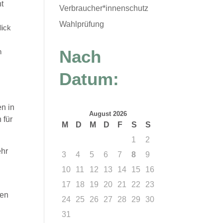
ht
Verbraucher*innenschutz
Wahlprüfung
lick
Nach
n
Datum:
en in
August 2026
 für
M
D
M
D
F
S
S
1
2
ehr
3
4
5
6
7
8
9
10
11
12
13
14
15
16
17
18
19
20
21
22
23
den
24
25
26
27
28
29
30
31