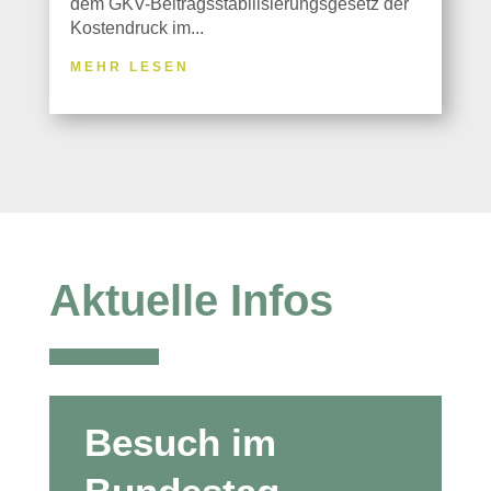
dem GKV-Beitragsstabilisierungsgesetz der
Kostendruck im...
MEHR LESEN
Aktuelle Infos
Besuch im