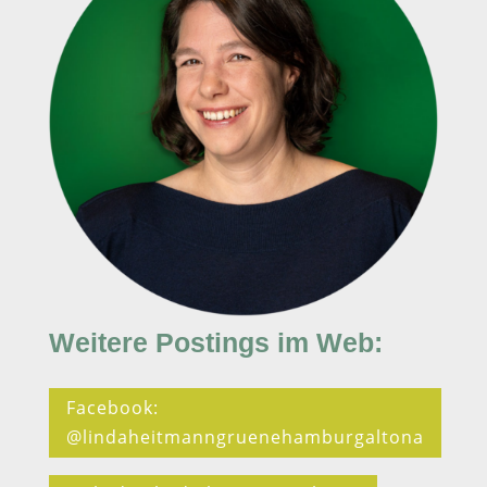
Weitere Postings im Web:
Facebook:
@lindaheitmanngruenehamburgaltona