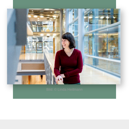
Bild: © Linda Heitmann