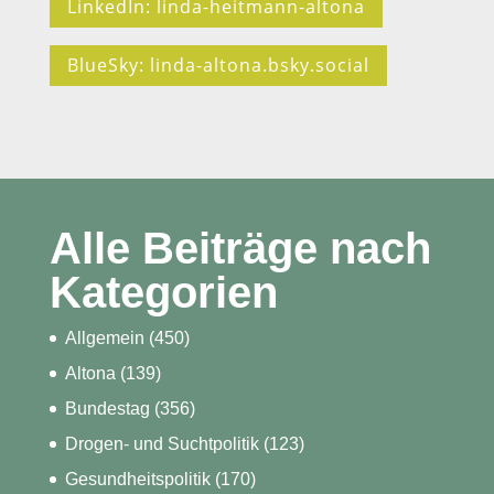
LinkedIn: linda-heitmann-altona
BlueSky: linda-altona.bsky.social
Alle Beiträge nach
Kategorien
Allgemein
(450)
Altona
(139)
Bundestag
(356)
Drogen- und Suchtpolitik
(123)
Gesundheitspolitik
(170)