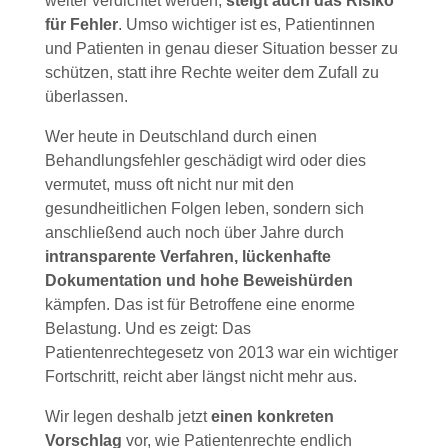
weiter verdichtet werden,
steigt auch das Risiko
für Fehler
. Umso wichtiger ist es, Patientinnen
und Patienten in genau dieser Situation besser zu
schützen, statt ihre Rechte weiter dem Zufall zu
überlassen.
Wer heute in Deutschland durch einen
Behandlungsfehler geschädigt wird oder dies
vermutet, muss oft nicht nur mit den
gesundheitlichen Folgen leben, sondern sich
anschließend auch noch über Jahre durch
intransparente Verfahren, lückenhafte
Dokumentation und hohe Beweishürden
kämpfen. Das ist für Betroffene eine enorme
Belastung. Und es zeigt: Das
Patientenrechtegesetz von 2013 war ein wichtiger
Fortschritt, reicht aber längst nicht mehr aus.
Wir legen deshalb jetzt
einen konkreten
Vorschlag
vor, wie Patientenrechte endlich