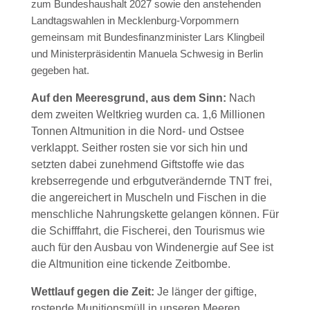
zum Bundeshaushalt 2027 sowie den anstehenden
Landtagswahlen in Mecklenburg-Vorpommern
gemeinsam mit Bundesfinanzminister Lars Klingbeil
und Ministerpräsidentin Manuela Schwesig in Berlin
gegeben hat.
Auf den Meeresgrund, aus dem Sinn:
Nach
dem zweiten Weltkrieg wurden ca. 1,6 Millionen
Tonnen Altmunition in die Nord- und Ostsee
verklappt. Seither rosten sie vor sich hin und
setzten dabei zunehmend Giftstoffe wie das
krebserregende und erbgutverändernde TNT frei,
die angereichert in Muscheln und Fischen in die
menschliche Nahrungskette gelangen können. Für
die Schifffahrt, die Fischerei, den Tourismus wie
auch für den Ausbau von Windenergie auf See ist
die Altmunition eine tickende Zeitbombe.
Wettlauf gegen die Zeit:
Je länger der giftige,
rostende Munitionsmüll in unseren Meeren