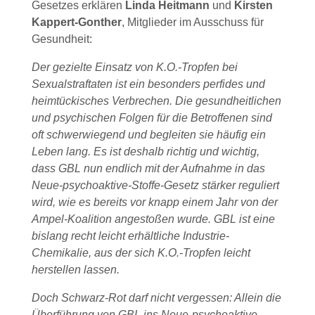
Gesetzes erklären
Linda Heitmann
und
Kirsten
Kappert-Gonther
, Mitglieder im Ausschuss für
Gesundheit:
Der gezielte Einsatz von K.O.-Tropfen bei
Sexualstraftaten ist ein besonders perfides und
heimtückisches Verbrechen. Die gesundheitlichen
und psychischen Folgen für die Betroffenen sind
oft schwerwiegend und begleiten sie häufig ein
Leben lang. Es ist deshalb richtig und wichtig,
dass GBL nun endlich mit der Aufnahme in das
Neue-psychoaktive-Stoffe-Gesetz stärker reguliert
wird, wie es bereits vor knapp einem Jahr von der
Ampel-Koalition angestoßen wurde. GBL ist eine
bislang recht leicht erhältliche Industrie-
Chemikalie, aus der sich K.O.-Tropfen leicht
herstellen lassen.
Doch Schwarz-Rot darf nicht vergessen: Allein die
Überführung von GBL ins Neue-psychoaktive-