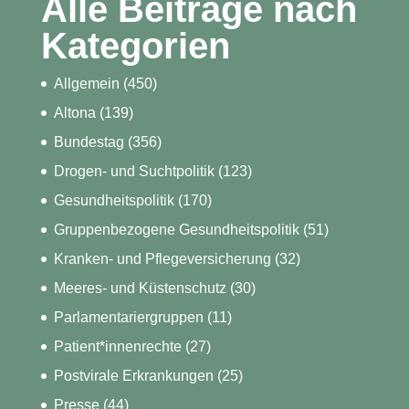
Alle Beiträge nach
Kategorien
Allgemein
(450)
Altona
(139)
Bundestag
(356)
Drogen- und Suchtpolitik
(123)
Gesundheitspolitik
(170)
Gruppenbezogene Gesundheitspolitik
(51)
Kranken- und Pflegeversicherung
(32)
Meeres- und Küstenschutz
(30)
Parlamentariergruppen
(11)
Patient*innenrechte
(27)
Postvirale Erkrankungen
(25)
Presse
(44)