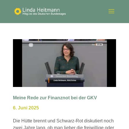
Meine Rede zur Finanznot bei der GKV
6. Juni 2025
Die Hütte brennt und Schwarz-Rot diskutiert noch
zwei Jahre lang, ob man lieber die freiwillige oder