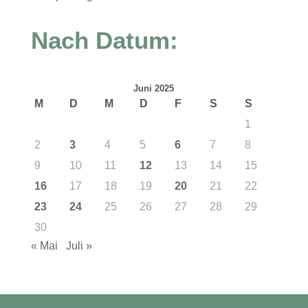
Nach Datum:
Juni 2025
M
D
M
D
F
S
S
1
2
3
4
5
6
7
8
9
10
11
12
13
14
15
16
17
18
19
20
21
22
23
24
25
26
27
28
29
30
« Mai
Juli »