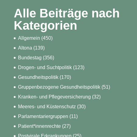
Alle Beiträge nach
Kategorien
Allgemein
(450)
Altona
(139)
Bundestag
(356)
Drogen- und Suchtpolitik
(123)
Gesundheitspolitik
(170)
Gruppenbezogene Gesundheitspolitik
(51)
Kranken- und Pflegeversicherung
(32)
Meeres- und Küstenschutz
(30)
Parlamentariergruppen
(11)
Patient*innenrechte
(27)
Postvirale Erkrankungen
(25)