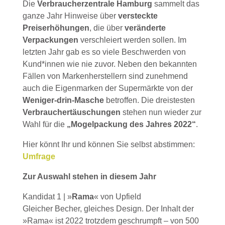
Die
Verbraucherzentrale Hamburg
sammelt das
ganze Jahr Hinweise über
versteckte
Preiserhöhungen
, die über
veränderte
Verpackungen
verschleiert werden sollen. Im
letzten Jahr gab es so viele Beschwerden von
Kund*innen wie nie zuvor. Neben den bekannten
Fällen von Markenherstellern sind zunehmend
auch die Eigenmarken der Supermärkte von der
Weniger-drin-Masche
betroffen. Die dreistesten
Verbrauchertäuschungen
stehen nun wieder zur
Wahl für die
„Mogelpackung des Jahres 2022“
.
Hier könnt Ihr und können Sie selbst abstimmen:
Umfrage
Zur Auswahl stehen in diesem Jahr
Kandidat 1 | »
Rama
« von Upfield
Gleicher Becher, gleiches Design. Der Inhalt der
»Rama« ist 2022 trotzdem geschrumpft – von 500