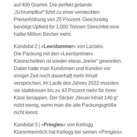
auf 400 Gramm. Die perfekt getarnte
„Schrumpfkur“ führt zu einer versteckten
Preiserhöhung von 25 Prozent. Gleichzeitig
benötigt Upfield für 1.000 Tonnen Streichfett eine
halbe Million Becher mehr.
Kandidat 2 | »
Leerdammer
« von Lactalis
Die Packung mit den »Leerdammer«
Käsescheiben ist wieder etwas „leerer“ geworden.
Dabei hatte man Kundinnen und Kunden vor
einiger Zeit noch dauerhaft mehr Inhalt
versprochen. Im Laufe des Jahres 2022 mussten
sie stattdessen bis zu 43 Prozent mehr für ihren
Käse berappen. Der Sticker „Neuer Inhalt 140 g“
nützt wenig, wenn man die alte Packungsgröße
nicht kennt.
Kandidat 3 | »
Pringles
« von Kellogg
Klammheimlich hat Kellogg bei seinen »Pringles«