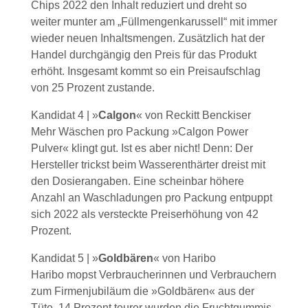
Chips 2022 den Inhalt reduziert und dreht so
weiter munter am „Füllmengenkarussell“ mit immer
wieder neuen Inhaltsmengen. Zusätzlich hat der
Handel durchgängig den Preis für das Produkt
erhöht. Insgesamt kommt so ein Preisaufschlag
von 25 Prozent zustande.
Kandidat 4 | »
Calgon
« von Reckitt Benckiser
Mehr Wäschen pro Packung »Calgon Power
Pulver« klingt gut. Ist es aber nicht! Denn: Der
Hersteller trickst beim Wasserenthärter dreist mit
den Dosierangaben. Eine scheinbar höhere
Anzahl an Waschladungen pro Packung entpuppt
sich 2022 als versteckte Preiserhöhung von 42
Prozent.
Kandidat 5 | »
Goldbären
« von Haribo
Haribo mopst Verbraucherinnen und Verbrauchern
zum Firmenjubiläum die »Goldbären« aus der
Tüte. 14 Prozent teurer wurden die Fruchtgummis