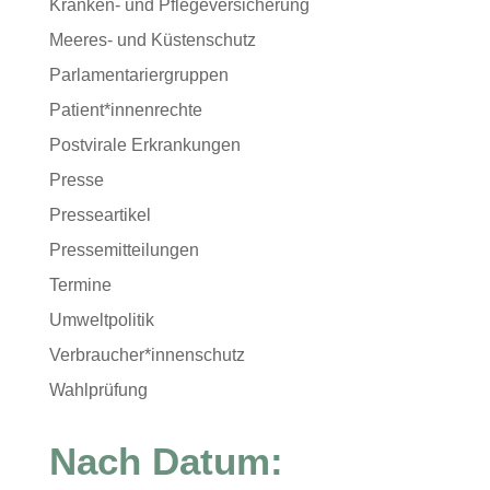
Kranken- und Pflegeversicherung
Meeres- und Küstenschutz
Parlamentariergruppen
Patient*innenrechte
Postvirale Erkrankungen
Presse
Presseartikel
Pressemitteilungen
Termine
Umweltpolitik
Verbraucher*innenschutz
Wahlprüfung
Nach Datum: