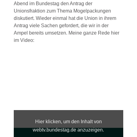
Abend im Bundestag den Antrag der
Unionsfraktion zum Thema Mogelpackungen
diskutiert. Wieder einmal hat die Union in ihrem
Antrag viele Sachen gefordert, die wir in der
Ampel bereits umsetzen. Meine ganze Rede hier
im Video:
Inhalt
von
webtv.bundestag.de
Hier klicken, um den Inhalt von
anzeigen
webtv.bundestag.de anzuzeigen.