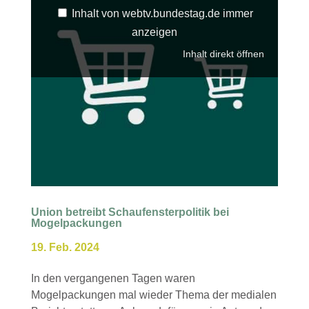
Inhalt von webtv.bundestag.de immer
anzeigen
Inhalt direkt öffnen
Union betreibt Schaufensterpolitik bei
Mogelpackungen
19. Feb. 2024
In den vergangenen Tagen waren
Mogelpackungen mal wieder Thema der medialen