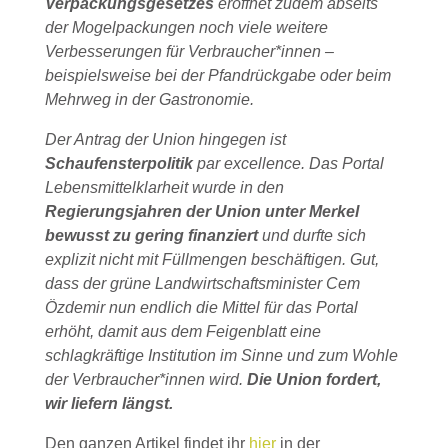
Verpackungsgesetzes
eröffnet zudem abseits
der Mogelpackungen noch viele weitere
Verbesserungen für Verbraucher*innen –
beispielsweise bei der Pfandrückgabe oder beim
Mehrweg in der Gastronomie.
Der Antrag der Union hingegen ist
Schaufensterpolitik
par excellence. Das Portal
Lebensmittelklarheit wurde in den
Regierungsjahren der Union unter Merkel
bewusst zu gering finanziert
und durfte sich
explizit nicht mit Füllmengen beschäftigen. Gut,
dass der grüne Landwirtschaftsminister Cem
Özdemir nun endlich die Mittel für das Portal
erhöht, damit aus dem Feigenblatt eine
schlagkräftige Institution im Sinne und zum Wohle
der Verbraucher*innen wird.
Die Union fordert,
wir liefern längst.
Den ganzen Artikel findet ihr
hier
in der