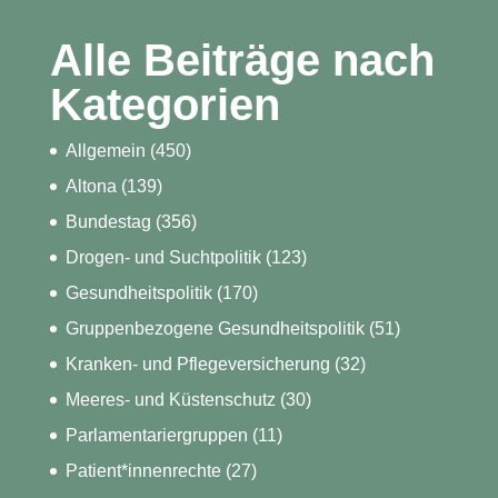
Alle Beiträge nach
Kategorien
Allgemein
(450)
Altona
(139)
Bundestag
(356)
Drogen- und Suchtpolitik
(123)
Gesundheitspolitik
(170)
Gruppenbezogene Gesundheitspolitik
(51)
Kranken- und Pflegeversicherung
(32)
Meeres- und Küstenschutz
(30)
Parlamentariergruppen
(11)
Patient*innenrechte
(27)