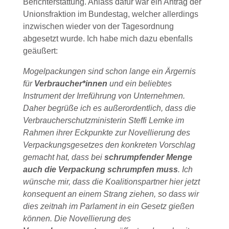
Berichterstattung. Anlass dafür war ein Antrag der
Unionsfraktion im Bundestag, welcher allerdings
inzwischen wieder von der Tagesordnung
abgesetzt wurde. Ich habe mich dazu ebenfalls
geäußert:
Mogelpackungen sind schon lange ein Ärgernis
für
Verbraucher*innen
und ein beliebtes
Instrument der Irreführung von Unternehmen.
Daher begrüße ich es außerordentlich, dass die
Verbraucherschutzministerin Steffi Lemke im
Rahmen ihrer Eckpunkte zur Novellierung des
Verpackungsgesetzes den konkreten Vorschlag
gemacht hat, dass bei
schrumpfender Menge
auch die Verpackung schrumpfen muss
. Ich
wünsche mir, dass die Koalitionspartner hier jetzt
konsequent an einem Strang ziehen, so dass wir
dies zeitnah im Parlament in ein Gesetz gießen
können. Die Novellierung des