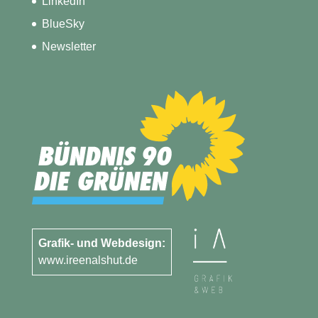
LinkedIn
BlueSky
Newsletter
Grafik- und Webdesign:
www.ireenalshut.de