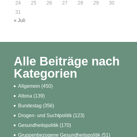
24
25
26
27
28
29
30
31
« Juli
Alle Beiträge nach
Kategorien
Allgemein
(450)
Altona
(139)
Bundestag
(356)
Drogen- und Suchtpolitik
(123)
Gesundheitspolitik
(170)
Gruppenbezogene Gesundheitspolitik
(51)