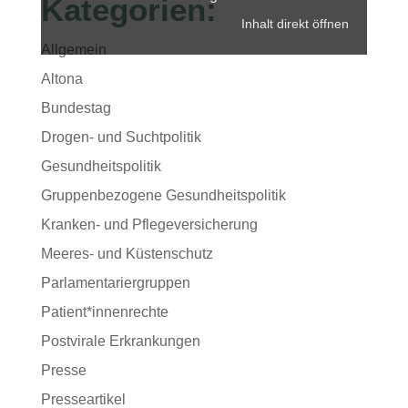
Kategorien:
Inhalt direkt öffnen
Allgemein
Altona
Bundestag
Drogen- und Suchtpolitik
Gesundheitspolitik
Gruppenbezogene Gesundheitspolitik
Kranken- und Pflegeversicherung
Meeres- und Küstenschutz
Parlamentariergruppen
Patient*innenrechte
Postvirale Erkrankungen
Presse
Presseartikel