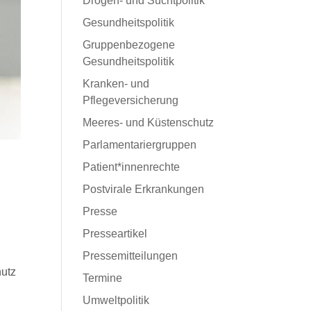
Drogen- und Suchtpolitik
Gesundheitspolitik
Gruppenbezogene
Gesundheitspolitik
Kranken- und
Pflegeversicherung
Meeres- und Küstenschutz
Parlamentariergruppen
Patient*innenrechte
Postvirale Erkrankungen
Presse
Presseartikel
Pressemitteilungen
hutz
Termine
Umweltpolitik