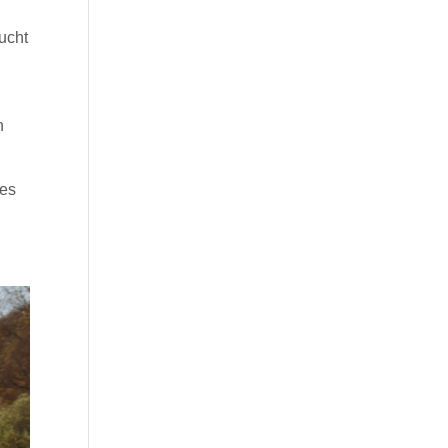
aucht
n
 es