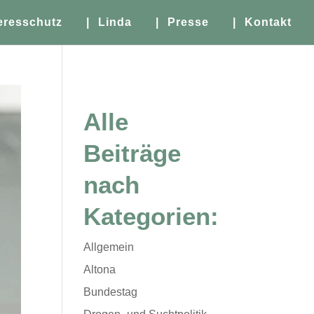
eresschutz
| Linda
| Presse
| Kontakt
Alle
Beiträge
nach
Kategorien:
Allgemein
Altona
Bundestag