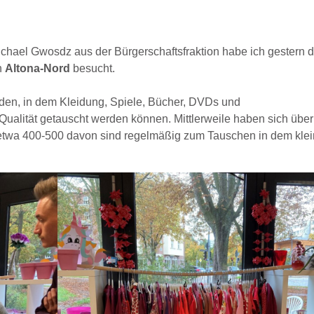
ael Gwosdz aus der Bürgerschaftsfraktion habe ich gestern d
in
Altona-Nord
besucht.
Laden, in dem Kleidung, Spiele, Bücher, DVDs und
ualität getauscht werden können. Mittlerweile haben sich über
etwa 400-500 davon sind regelmäßig zum Tauschen in dem kle