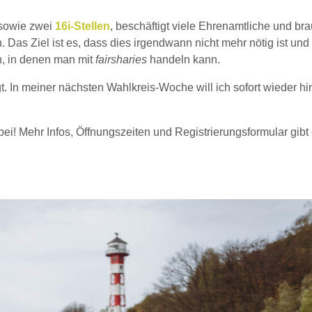
 sowie zwei
16i-Stellen
, beschäftigt viele Ehrenamtliche und br
Das Ziel ist es, dass dies irgendwann nicht mehr nötig ist und
, in denen man mit
fairsharies
handeln kann.
t. In meiner nächsten Wahlkreis-Woche will ich sofort wieder hi
i! Mehr Infos, Öffnungszeiten und Registrierungsformular gibt