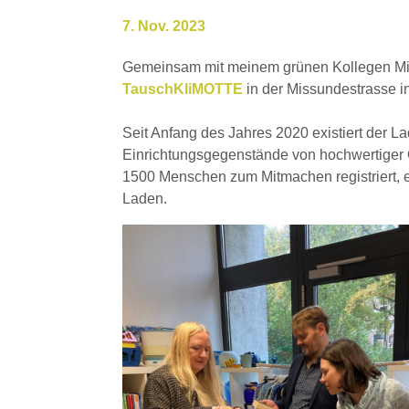
7. Nov. 2023
Gemeinsam mit meinem grünen Kollegen Mich
TauschKliMOTTE
in der Missundestrasse 
Seit Anfang des Jahres 2020 existiert der 
Einrichtungsgegenstände von hochwertiger Q
1500 Menschen zum Mitmachen registriert, 
Laden.