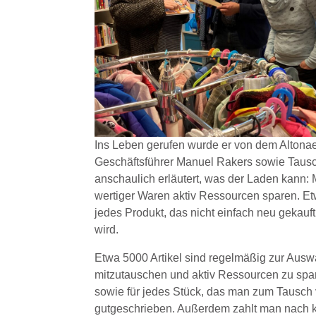
Ins Leben gerufen wurde er von dem Altona
Geschäftsführer Manuel Rakers sowie Taus
anschaulich erläutert, was der Laden kann
wertiger Waren aktiv Ressourcen sparen. E
jedes Produkt, das nicht einfach neu gekau
wird.
Etwa 5000 Artikel sind regelmäßig zur Au
mitzutauschen und aktiv Ressourcen zu spa
sowie für jedes Stück, das man zum Tausch 
gutgeschrieben. Außerdem zahlt man nach k