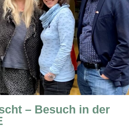
cht – Besuch in der
E