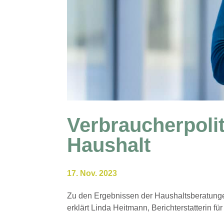
Verbraucherpolit
Haushalt
17. Nov. 2023
Zu den Ergebnissen der Haushaltsberatunge
erklärt Linda Heitmann, Berichterstatterin f