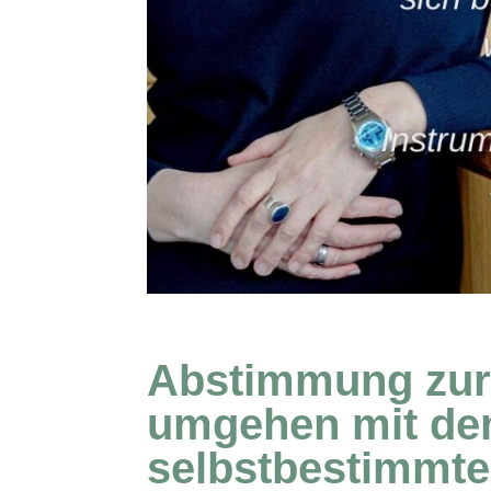
Abstimmung zur 
umgehen mit dem
selbstbestimmte