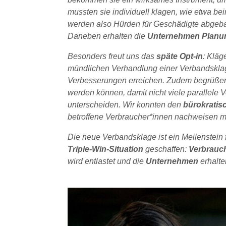
mussten sie individuell klagen, wie etwa be
werden also Hürden für Geschädigte abgeb
Daneben erhalten die
Unternehmen Planun
Besonders freut uns das
späte Opt-in
: Kläg
mündlichen Verhandlung einer Verbandsklag
Verbesserungen erreichen. Zudem begrüßen 
werden können, damit nicht viele parallele
unterscheiden. Wir konnten den
bürokratis
betroffene Verbraucher*innen nachweisen 
Die neue Verbandsklage ist ein Meilenstein
Triple-Win-Situation
geschaffen:
Verbrauc
wird entlastet und die
Unternehmen
erhalte