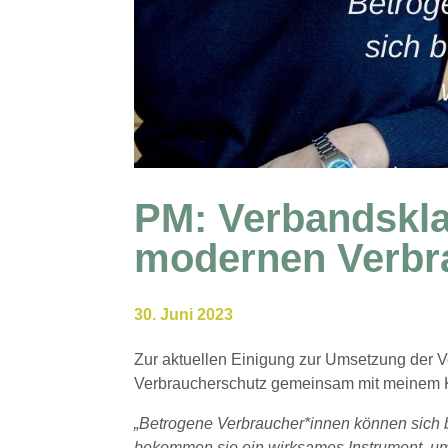
PM: Verbandsklag
modernen Verbr
30. Juni 2023
Zur aktuellen Einigung zur Umsetzung der Ver
Verbraucherschutz gemeinsam mit meinem K
„Betrogene Verbraucher*innen können sich 
bekommen sie ein wirksames Instrument, 