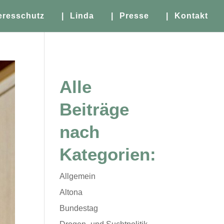
eresschutz
| Linda
| Presse
| Kontakt
Alle
Beiträge
nach
Kategorien:
Allgemein
Altona
Bundestag