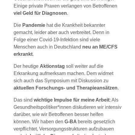
Einige private Praxen verlangen von Betroffenen
viel Geld für Diagnosen
.
Die
Pandemie
hat die Krankheit bekannter
gemacht, leider aber auch verbreitet. Denn in
Folge einer Covid-19-Infektion sind viele
Menschen auch in Deutschland
neu an ME/CFS
erkrankt
.
Der heutige
Aktionstag
soll weiter auf die
Erkrankung aufmerksam machen. Dem widmet
sich auch das Symposium mit Diskussion zu
aktuellen Forschungs- und Therapieansätzen
.
Das sind
wichtige Impulse für meine Arbeit
: Als
Gesundheitspolitiker*innen diskutieren wir intensiv
darüber, wie wir Betroffenen besser helfen
können. Wir haben den
G-BA
bereits gesetzlich
verpflichtet, Versorgungsstrukturen aufzubauen