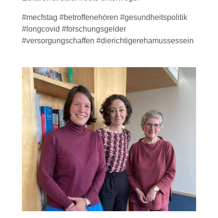
#mecfstag #betroffenehören #gesundheitspolitik
#longcovid #forschungsgelder
#versorgungschaffen #dierichtigerehamussessein