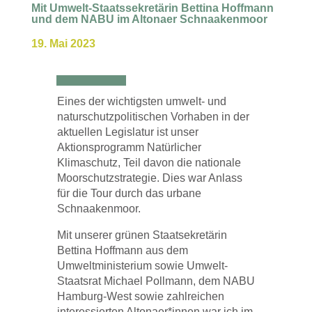
Mit Umwelt-Staatssekretärin Bettina Hoffmann
und dem NABU im Altonaer Schnaakenmoor
19. Mai 2023
Eines der wichtigsten umwelt- und
naturschutzpolitischen Vorhaben in der
aktuellen Legislatur ist unser
Aktionsprogramm Natürlicher
Klimaschutz, Teil davon die nationale
Moorschutzstrategie. Dies war Anlass
für die Tour durch das urbane
Schnaakenmoor.
Mit unserer grünen Staatsekretärin
Bettina Hoffmann aus dem
Umweltministerium sowie Umwelt-
Staatsrat Michael Pollmann, dem NABU
Hamburg-West sowie zahlreichen
interessierten Altonaer*innen war ich im