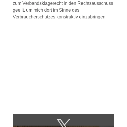
zum Verbandsklagerecht in den Rechtsausschuss
geeilt, um mich dort im Sinne des
Verbraucherschutzes konstruktiv einzubringen.
Inhalt
von
X