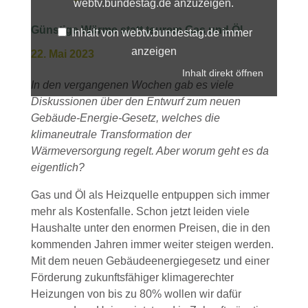
webtv.bundestag.de anzuzeigen.
Günstige Wärme statt teurem Gas und Öl
Inhalt von webtv.bundestag.de immer
anzeigen
22. Mai 2023
Inhalt direkt öffnen
In den vergangenen Wochen gab es viele
Diskussionen über den Entwurf zum neuen
Gebäude-Energie-Gesetz, welches die
klimaneutrale Transformation der
Wärmeversorgung regelt. Aber worum geht es da
eigentlich?
Gas und Öl als Heizquelle entpuppen sich immer
mehr als Kostenfalle. Schon jetzt leiden viele
Haushalte unter den enormen Preisen, die in den
kommenden Jahren immer weiter steigen werden.
Mit dem neuen Gebäudeenergiegesetz und einer
Förderung zukunftsfähiger klimagerechter
Heizungen von bis zu 80% wollen wir dafür