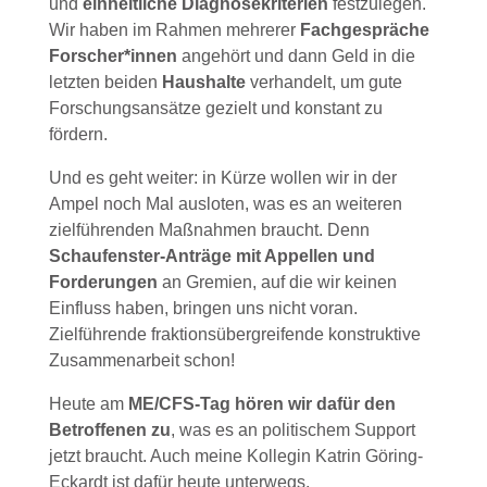
und
einheitliche Diagnosekriterien
festzulegen.
Wir haben im Rahmen mehrerer
Fachgespräche
Forscher*innen
angehört und dann Geld in die
letzten beiden
Haushalte
verhandelt, um gute
Forschungsansätze gezielt und konstant zu
fördern.
Und es geht weiter: in Kürze wollen wir in der
Ampel noch Mal ausloten, was es an weiteren
zielführenden Maßnahmen braucht. Denn
Schaufenster-Anträge mit Appellen und
Forderungen
an Gremien, auf die wir keinen
Einfluss haben, bringen uns nicht voran.
Zielführende fraktionsübergreifende konstruktive
Zusammenarbeit schon!
Heute am
ME/CFS-Tag
hören wir dafür den
Betroffenen zu
, was es an politischem Support
jetzt braucht. Auch meine Kollegin Katrin Göring-
Eckardt ist dafür heute unterwegs.