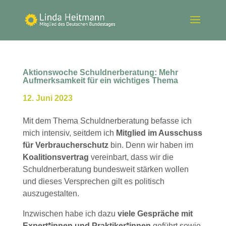
Aktionswoche Schuldnerberatung: Mehr
Aufmerksamkeit für ein wichtiges Thema
12. Juni 2023
Mit dem Thema Schuldnerberatung befasse ich
mich intensiv, seitdem ich
Mitglied im Ausschuss
für Verbraucherschutz
bin. Denn wir haben im
Koalitionsvertrag
vereinbart, dass wir die
Schuldnerberatung bundesweit stärken wollen
und dieses Versprechen gilt es politisch
auszugestalten.
Inzwischen habe ich dazu
viele Gespräche mit
Expert*innen und Praktiker*innen
geführt sowie