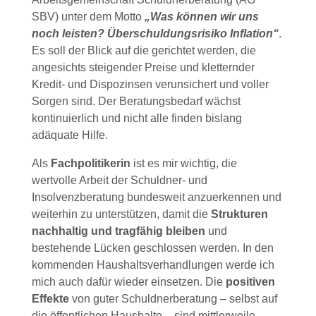
SBV) unter dem Motto
„Was können wir uns
noch leisten? Überschuldungsrisiko Inflation“
.
Es soll der Blick auf die gerichtet werden, die
angesichts steigender Preise und kletternder
Kredit- und Dispozinsen verunsichert und voller
Sorgen sind. Der Beratungsbedarf wächst
kontinuierlich und nicht alle finden bislang
adäquate Hilfe.
Als
Fachpolitikerin
ist es mir wichtig, die
wertvolle Arbeit der Schuldner- und
Insolvenzberatung bundesweit anzuerkennen und
weiterhin zu unterstützen, damit die
Strukturen
nachhaltig und tragfähig bleiben
und
bestehende Lücken geschlossen werden. In den
kommenden Haushaltsverhandlungen werde ich
mich auch dafür wieder einsetzen. Die
positiven
Effekte
von guter Schuldnerberatung – selbst auf
die öffentlichen Haushalte – sind mittlerweile