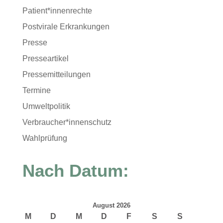
Patient*innenrechte
Postvirale Erkrankungen
Presse
Presseartikel
Pressemitteilungen
Termine
Umweltpolitik
Verbraucher*innenschutz
Wahlprüfung
Nach Datum:
August 2026
M
D
M
D
F
S
S