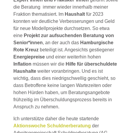
die Beratung immer wieder innerhalb meiner
Fraktion thematisiert. Im
Haushalt
für 2023
konnten wir deutliche Verbesserungen und Geld
für neue Modellprojekte durchsetzen. So etwa
eine
Projekt zur aufsuchenden Beratung von
Senior*innen
, an der auch das
Hamburgische
Rote Kreuz
beteiligt ist. Angesichts gestiegener
Energiepreise
und einer weiterhin hohen
Inflation
müssen wir die
Hilfe für überschuldete
Haushalte
weiter voranbringen. Und es ist
wichtig, dass dies niedrigschwellig geschieht, so
dass Betroffene keine langen Wartezeiten oder
hohen Hürden haben, um Beratungsangebote
frühzeitig im Überschuldungsprozess bereits in
Anspruch zu nehmen.
Ich unterstütze daher die heute startende
Aktionswoche Schuldnerberatung
der
Arbeitsgemeinschaft Schuldnerberatung (AG