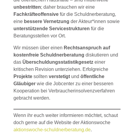
unbestritten
; daher brauchen wir eine
Fachkräfteoffensive
für die Schuldnerberatung,
eine
bessere Vernetzung
der Akteur*innen sowie
unterstützende Servicestrukturen
für die
Beratungsstellen vor Ort.
Wir müssen über einen
Rechtsanspruch auf
kostenfreie Schuldnerberatung
diskutieren und
das
Überschuldungsstatistikgesetz
einer
kritischen Revision unterziehen. Erfolgreiche
Projekte
sollten
verstetigt
und
öffentliche
Gläubiger
wie die Jobcenter zu einer besseren
Kooperation bei Verbraucherinsolvenzverfahren
gebracht werden.
Wenn ihr euch weiter informieren möchtet, schaut
doch gerne auf die Website der Aktionswoche
aktionswoche-schuldnerberatung.de
.