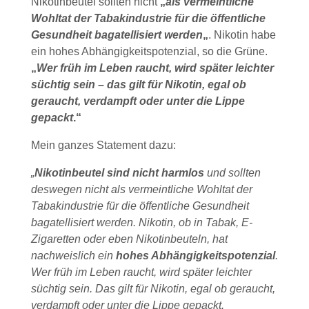
Nikotinbeutel sollten nicht
„
als vermeintliche
Wohltat der Tabakindustrie für die öffentliche
Gesundheit bagatellisiert werden
„
. Nikotin habe
ein hohes Abhängigkeitspotenzial, so die Grüne.
„
Wer früh im Leben raucht, wird später leichter
süchtig sein – das gilt für Nikotin, egal ob
geraucht, verdampft oder unter die Lippe
gepackt
.“
Mein ganzes Statement dazu:
„
Nikotinbeutel sind nicht harmlos
und sollten
deswegen nicht als vermeintliche Wohltat der
Tabakindustrie für die öffentliche Gesundheit
bagatellisiert werden. Nikotin, ob in Tabak, E-
Zigaretten oder eben Nikotinbeuteln, hat
nachweislich ein
hohes Abhängigkeitspotenzial
.
Wer früh im Leben raucht, wird später leichter
süchtig sein. Das gilt für Nikotin, egal ob geraucht,
verdampft oder unter die Lippe gepackt.