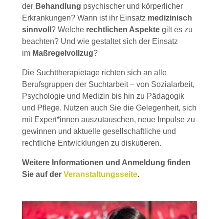
der
Behandlung
psychischer und körperlicher
Erkrankungen? Wann ist ihr Einsatz
medizinisch
sinnvoll
? Welche
rechtlichen Aspekte
gilt es zu
beachten? Und wie gestaltet sich der Einsatz
im
Maßregelvollzug
?
Die Suchttherapietage richten sich an alle
Berufsgruppen der Suchtarbeit – von Sozialarbeit,
Psychologie und Medizin bis hin zu Pädagogik
und Pflege. Nutzen auch Sie die Gelegenheit, sich
mit Expert*innen auszutauschen, neue Impulse zu
gewinnen und aktuelle gesellschaftliche und
rechtliche Entwicklungen zu diskutieren.
Weitere Informationen und Anmeldung finden
Sie auf der
Veranstaltungsseite
.