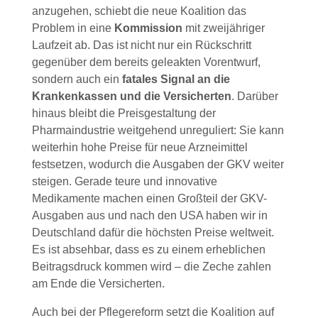
anzugehen, schiebt die neue Koalition das
Problem in eine
Kommission
mit zweijähriger
Laufzeit ab. Das ist nicht nur ein Rückschritt
gegenüber dem bereits geleakten Vorentwurf,
sondern auch ein
fatales Signal an die
Krankenkassen und die Versicherten
. Darüber
hinaus bleibt die Preisgestaltung der
Pharmaindustrie weitgehend unreguliert: Sie kann
weiterhin hohe Preise für neue Arzneimittel
festsetzen, wodurch die Ausgaben der GKV weiter
steigen. Gerade teure und innovative
Medikamente machen einen Großteil der GKV-
Ausgaben aus und nach den USA haben wir in
Deutschland dafür die höchsten Preise weltweit.
Es ist absehbar, dass es zu einem erheblichen
Beitragsdruck kommen wird – die Zeche zahlen
am Ende die Versicherten.
Auch bei der Pflegereform setzt die Koalition auf