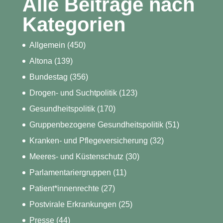
Alle Beiträge nach
Kategorien
Allgemein
(450)
Altona
(139)
Bundestag
(356)
Drogen- und Suchtpolitik
(123)
Gesundheitspolitik
(170)
Gruppenbezogene Gesundheitspolitik
(51)
Kranken- und Pflegeversicherung
(32)
Meeres- und Küstenschutz
(30)
Parlamentariergruppen
(11)
Patient*innenrechte
(27)
Postvirale Erkrankungen
(25)
Presse
(44)