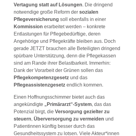
Vertagung statt auf Lösungen
. Die dringend
notwendige große Reform der
sozialen
Pflegeversicherung
soll ebenfalls in einer
Kommission
erarbeitet werden – konkrete
Entlastungen für Pflegebedürftige, deren
Angehörige und Pflegekräfte bleiben aus. Doch
gerade JETZT brauchen alle Beteiligten dringend
spürbare Unterstützung, denn die Pflegekassen
sind am Rande ihrer Belastbarkeit. Immerhin:
Dank der Vorarbeit der Grünen sollen das
Pflegekompetenzgesetz
und das
Pflegeassistenzgesetz
endlich kommen.
Einen Hoffnungsschimmer bietet auch das
angekündigte
„Primärarzt“-System
, das das
Potenzial birgt, die
Versorgung gezielter zu
steuern
,
Überversorgung zu vermeiden
und
Patientinnen künftig besser durch das
Gesundheitssystem zu lotsen. Viele Akteur*innen