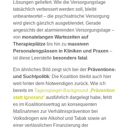
Lösungen geliefert. Wie die Versorgungslage
tatsächlich verbessert werden soll, bleibt
unbeantwortet – die psychiatrische Versorgung
wird gleich gänzlich ausgeblendet. Gerade
angesichts der alarmierenden Versorgungslage –
von
monatelangen Wartezeiten auf
Therapieplätze
bis hin zu
massiven
Personalengpässen in Kliniken und Praxen
–
ist diese Leerstelle
besonders fatal
.
Ein ähnliches Bild zeigt sich bei der
Präventions-
und Suchtpolitik
: Die Koalition bleibt auch hier
weit hinter dem Notwendigen zurück. Wie ich
bereits im
Tagesspiegel-Background „
Prävention
statt Ignoranz
“
ausführlich dargelegt habe, fehlt
es im Koalitionsvertrag an konsequenten
Maßnahmen zur Verhältnisprävention bei
Volksdrogen wie Alkohol und Tabak sowie an
einer verlässlichen Finanzierung der