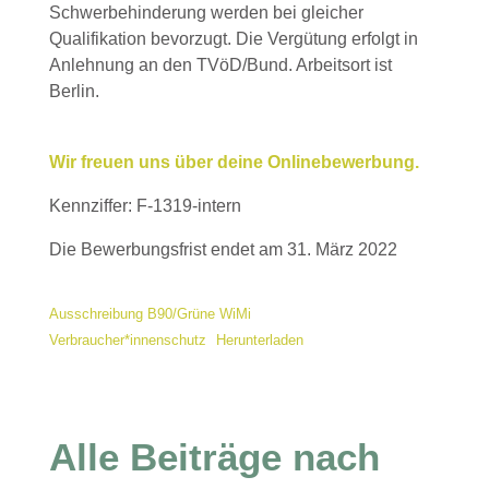
Schwerbehinderung werden bei gleicher
Qualifikation bevorzugt. Die Vergütung erfolgt in
Anlehnung an den TVöD/Bund. Arbeitsort ist
Berlin.
Wir freuen uns über
d
e
i
n
e
Onlinebewerbung.
Kennziffer: F-1319-intern
Die Bewerbungsfrist endet am 31. März 2022
Ausschreibung B90/Grüne WiMi
Verbraucher*innenschutz
Herunterladen
Alle Beiträge nach