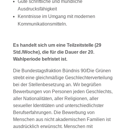
Gute schriftliche und mündliche
Ausdrucksfähigkeit
Kenntnisse im Umgang mit modernen
Kommunikationsmitteln.
Es handelt sich um eine Teilzeitstelle (29
Std./Woche), die für die Dauer der 20.
Wahlperiode befristet ist.
Die Bundestagsfraktion Bündnis 90/Die Grünen
strebt eine gleichmäßige Geschlechterverteilung
bei der Stellenbesetzung an. Wir begrüßen
Bewerbungen von Personen jeden Geschlechts,
aller Nationalitäten, aller Religionen, aller
sexueller Identitäten und unterschiedlichster
Berufserfahrungen. Die Bewerbung von
Menschen aus nicht akademischen Familien ist
ausdrücklich erwünscht. Menschen mit