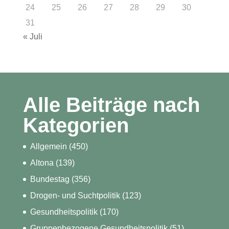
24
25
26
27
28
29
30
31
« Juli
Alle Beiträge nach
Kategorien
Allgemein
(450)
Altona
(139)
Bundestag
(356)
Drogen- und Suchtpolitik
(123)
Gesundheitspolitik
(170)
Gruppenbezogene Gesundheitspolitik
(51)