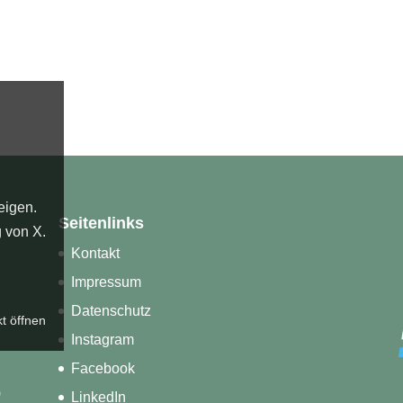
eigen.
Seitenlinks
g von X
.
Kontakt
Impressum
Datenschutz
kt öffnen
Instagram
Facebook
)
LinkedIn