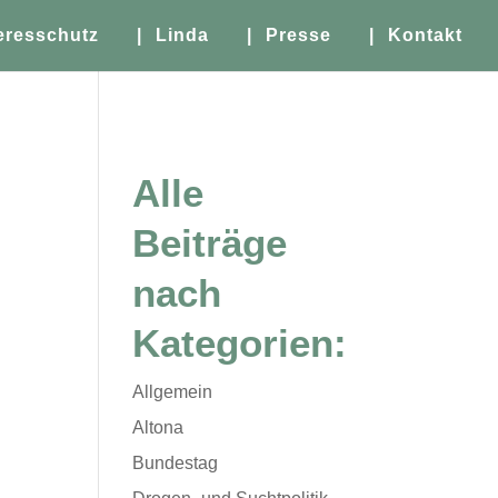
eresschutz
| Linda
| Presse
| Kontakt
Alle
Beiträge
nach
Kategorien:
Allgemein
Altona
Bundestag