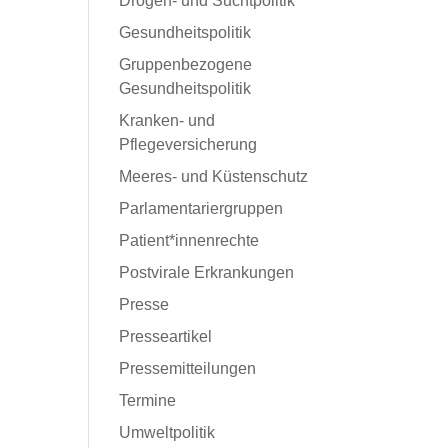
Drogen- und Suchtpolitik
Gesundheitspolitik
Gruppenbezogene
Gesundheitspolitik
Kranken- und
Pflegeversicherung
Meeres- und Küstenschutz
Parlamentariergruppen
Patient*innenrechte
Postvirale Erkrankungen
Presse
Presseartikel
Pressemitteilungen
Termine
Umweltpolitik