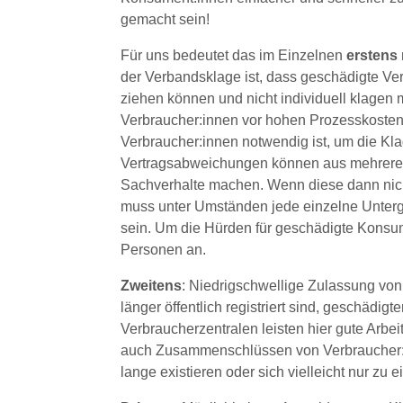
gemacht sein!
Für uns bedeutet das im Einzelnen
erstens
der Verbandsklage ist, dass geschädigte Ve
ziehen können und nicht individuell klagen
Verbraucher:innen vor hohen Prozesskostenri
Verbraucher:innen notwendig ist, um die Kl
Vertragsabweichungen können aus mehreren a
Sachverhalte machen. Wenn diese dann nic
muss unter Umständen jede einzelne Unterg
sein. Um die Hürden für geschädigte Konsum
Personen an.
Zweitens
: Niedrigschwellige Zulassung von
länger öffentlich registriert sind, geschädi
Verbraucherzentralen leisten hier gute Arbe
auch Zusammenschlüssen von Verbraucher:i
lange existieren oder sich vielleicht nur 