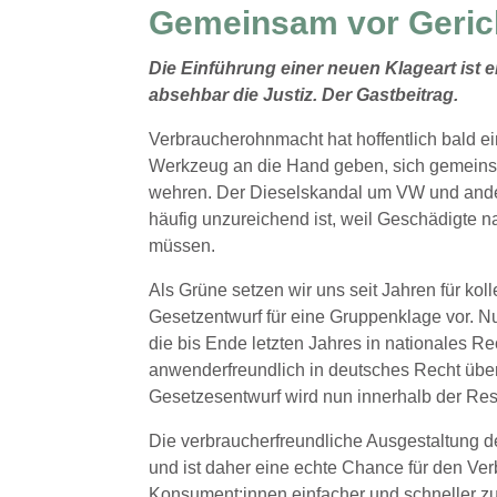
Gemeinsam vor Geric
Die Einführung einer neuen Klageart ist 
absehbar die Justiz. Der Gastbeitrag.
Verbraucherohnmacht hat hoffentlich bald e
Werkzeug an die Hand geben, sich gemeinsc
wehren. Der Dieselskandal um VW und ander
häufig unzureichend ist, weil Geschädigte n
müssen.
Als Grüne setzen wir uns seit Jahren für kol
Gesetzentwurf für eine Gruppenklage vor. N
die bis Ende letzten Jahres in nationales 
anwenderfreundlich in deutsches Recht überfü
Gesetzesentwurf wird nun innerhalb der Re
Die verbraucherfreundliche Ausgestaltung de
und ist daher eine echte Chance für den Ve
Konsument:innen einfacher und schneller zu