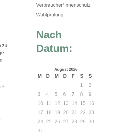
Verbraucher*innenschutz
Wahlprüfung
Nach
Datum:
n zu
ge
en
August 2026
M
D
M
D
F
S
S
1
2
ie,
3
4
5
6
7
8
9
10
11
12
13
14
15
16
17
18
19
20
21
22
23
r
24
25
26
27
28
29
30
31