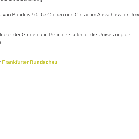
 von Bündnis 90/Die Grünen und Obfrau im Ausschuss für Um
neter der Grünen und Berichterstatter für die Umsetzung der
s.
er
Frankfurter Rundschau
.