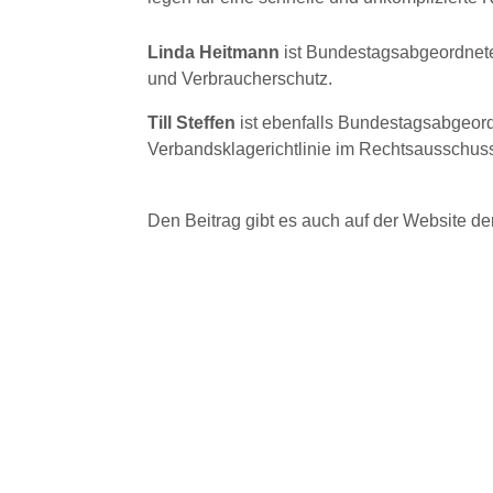
Linda Heitmann
ist Bundestagsabgeordnete
und Verbraucherschutz.
Till Steffen
ist ebenfalls Bundestagsabgeord
Verbandsklagerichtlinie im Rechtsausschus
Den Beitrag gibt es auch auf der Website d