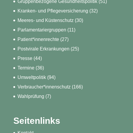
Gruppenbezogene Gesundheitspolitik
(51)
Kranken- und Pflegeversicherung
(32)
Meeres- und Küstenschutz
(30)
Parlamentariergruppen
(11)
Patient*innenrechte
(27)
Postvirale Erkrankungen
(25)
Presse
(44)
Termine
(36)
Umweltpolitik
(94)
Verbraucher*innenschutz
(166)
Wahlprüfung
(7)
Seitenlinks
Kontakt