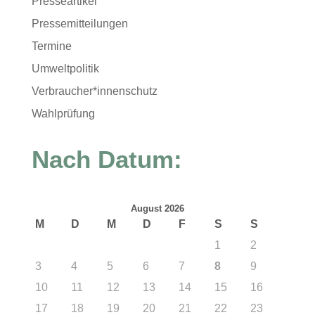
Presseartikel
Pressemitteilungen
Termine
Umweltpolitik
Verbraucher*innenschutz
Wahlprüfung
Nach Datum:
August 2026
M
D
M
D
F
S
S
1
2
3
4
5
6
7
8
9
10
11
12
13
14
15
16
17
18
19
20
21
22
23