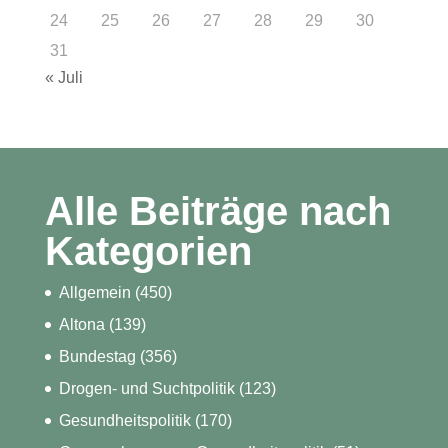
24
25
26
27
28
29
30
31
« Juli
Alle Beiträge nach
Kategorien
Allgemein
(450)
Altona
(139)
Bundestag
(356)
Drogen- und Suchtpolitik
(123)
Gesundheitspolitik
(170)