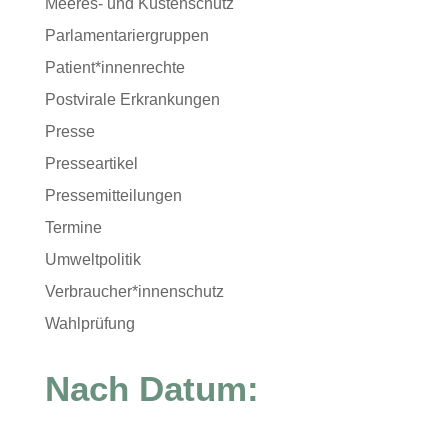
Meeres- und Küstenschutz
Parlamentariergruppen
Patient*innenrechte
Postvirale Erkrankungen
Presse
Presseartikel
Pressemitteilungen
Termine
Umweltpolitik
Verbraucher*innenschutz
Wahlprüfung
Nach Datum: