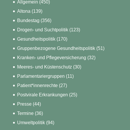
Allgemein
(450)
Altona
(139)
Bundestag
(356)
Drogen- und Suchtpolitik
(123)
Gesundheitspolitik
(170)
Gruppenbezogene Gesundheitspolitik
(51)
Kranken- und Pflegeversicherung
(32)
Meeres- und Küstenschutz
(30)
Parlamentariergruppen
(11)
Patient*innenrechte
(27)
Postvirale Erkrankungen
(25)
Presse
(44)
Termine
(36)
Umweltpolitik
(94)