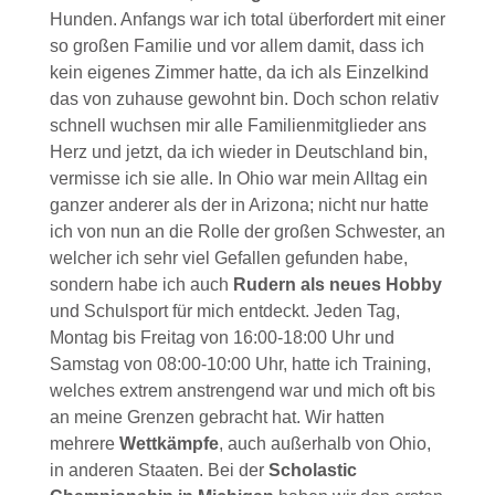
Hunden. Anfangs war ich total überfordert mit einer
so großen Familie und vor allem damit, dass ich
kein eigenes Zimmer hatte, da ich als Einzelkind
das von zuhause gewohnt bin. Doch schon relativ
schnell wuchsen mir alle Familienmitglieder ans
Herz und jetzt, da ich wieder in Deutschland bin,
vermisse ich sie alle. In Ohio war mein Alltag ein
ganzer anderer als der in Arizona; nicht nur hatte
ich von nun an die Rolle der großen Schwester, an
welcher ich sehr viel Gefallen gefunden habe,
sondern habe ich auch
Rudern als neues Hobby
und Schulsport für mich entdeckt. Jeden Tag,
Montag bis Freitag von 16:00-18:00 Uhr und
Samstag von 08:00-10:00 Uhr, hatte ich Training,
welches extrem anstrengend war und mich oft bis
an meine Grenzen gebracht hat. Wir hatten
mehrere
Wettkämpfe
, auch außerhalb von Ohio,
in anderen Staaten. Bei der
Scholastic