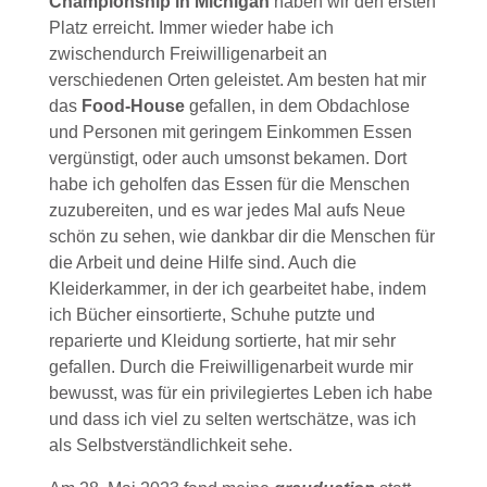
Championship in Michigan
haben wir den ersten
Platz erreicht. Immer wieder habe ich
zwischendurch Freiwilligenarbeit an
verschiedenen Orten geleistet. Am besten hat mir
das
Food-House
gefallen, in dem Obdachlose
und Personen mit geringem Einkommen Essen
vergünstigt, oder auch umsonst bekamen. Dort
habe ich geholfen das Essen für die Menschen
zuzubereiten, und es war jedes Mal aufs Neue
schön zu sehen, wie dankbar dir die Menschen für
die Arbeit und deine Hilfe sind. Auch die
Kleiderkammer, in der ich gearbeitet habe, indem
ich Bücher einsortierte, Schuhe putzte und
reparierte und Kleidung sortierte, hat mir sehr
gefallen. Durch die Freiwilligenarbeit wurde mir
bewusst, was für ein privilegiertes Leben ich habe
und dass ich viel zu selten wertschätze, was ich
als Selbstverständlichkeit sehe.