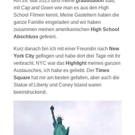
Am 28. Mai 2023 fand meine
grauduation
statt,
mit
Cap and Gown
wie man es aus den High
School Filmen kennt. Meine Gasteltern haben die
ganze Familie eingeladen und wir haben
zusammen meinen amerikanischen
High School
Abschluss
gefeiert.
Kurz danach bin ich mit einer Freundin nach
New
York City
geflogen und habe dort drei Tage mit ihr
verbracht. NYC war das
Highlight
meines ganzen
Austausches, ich habe es geliebt. Der
Times
Square
hat mir am besten gefallen, aber auch die
Statue of Liberty und Coney Island waren
beeindruckend.