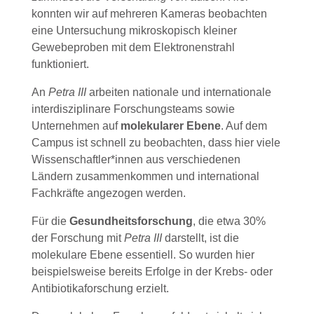
konnten wir auf mehreren Kameras beobachten
eine Untersuchung mikroskopisch kleiner
Gewebeproben mit dem Elektronenstrahl
funktioniert.
An
Petra III
arbeiten nationale und internationale
interdisziplinare Forschungsteams sowie
Unternehmen auf
molekularer Ebene
. Auf dem
Campus ist schnell zu beobachten, dass hier viele
Wissenschaftler*innen aus verschiedenen
Ländern zusammenkommen und international
Fachkräfte angezogen werden.
Für die
Gesundheitsforschung
, die etwa 30%
der Forschung mit
Petra III
darstellt, ist die
molekulare Ebene essentiell. So wurden hier
beispielsweise bereits Erfolge in der Krebs- oder
Antibiotikaforschung erzielt.