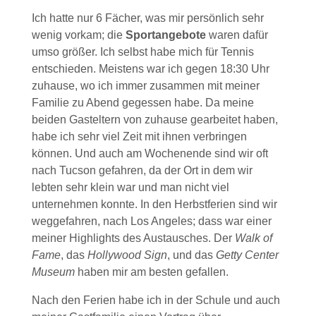
Ich hatte nur 6 Fächer, was mir persönlich sehr
wenig vorkam; die
Sportangebote
waren dafür
umso größer. Ich selbst habe mich für Tennis
entschieden. Meistens war ich gegen 18:30 Uhr
zuhause, wo ich immer zusammen mit meiner
Familie zu Abend gegessen habe. Da meine
beiden Gasteltern von zuhause gearbeitet haben,
habe ich sehr viel Zeit mit ihnen verbringen
können. Und auch am Wochenende sind wir oft
nach Tucson gefahren, da der Ort in dem wir
lebten sehr klein war und man nicht viel
unternehmen konnte. In den Herbstferien sind wir
weggefahren, nach Los Angeles; dass war einer
meiner Highlights des Austausches. Der
Walk of
Fame
, das
Hollywood Sign
, und das
Getty Center
Museum
haben mir am besten gefallen.
Nach den Ferien habe ich in der Schule und auch