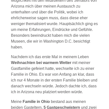
Möglichkeit mit den Mitarbeitern des Senators von
Arizona mich über meinen Austausch zu
unterhalten und über die Politik, wobei ich
ehrlicherweise sagen muss, dass diese eher
weniger thematisiert wurde. Hauptsächlich ging es
um meine Erfahrungen, Eindrücke und Gefühle.
Besonders beeindruckt haben mich die vielen
Museen, die wir in Washington D.C. besichtigt
haben.
Nachdem ich das erste Mal in meinem Leben
Weihnachten
bei warmem Wetter
mit meiner
Gastfamilie gefeiert hatte, wechselte ich zu einer
Familie in Ohio. Es war von Anfang an klar, dass
ich nur 4 Monate in der ersten Familie bleiben und
danach wechseln würde. Jedoch dachte ich, dass
ich in Arizona neu platziert werden würde.
Meine
Familie in Ohio
bestand aus meinen
beiden Gasteltern,
5 Gastgeschwistern
und zwei