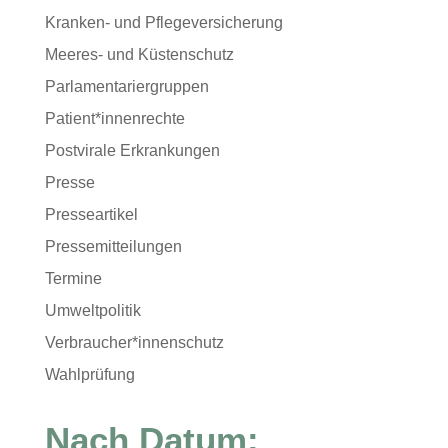
Kranken- und Pflegeversicherung
Meeres- und Küstenschutz
Parlamentariergruppen
Patient*innenrechte
Postvirale Erkrankungen
Presse
Presseartikel
Pressemitteilungen
Termine
Umweltpolitik
Verbraucher*innenschutz
Wahlprüfung
Nach Datum: