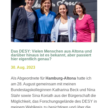
Das DESY: Vielen Menschen aus Altona und
darüber hinaus ist es bekannt, aber passiert
hier eigentlich genau?
30. Aug. 2023
Als Abgeordnete für
Hamburg-Altona
hatte ich
am 28. August gemeinsam mit meinen
Bundestagskolleginnen Katharina Beck und Nina
Stahr sowie Sina Koriath aus der Bürgerschaft die
Möglichkeit, das Forschungsgelände des DESY in
meinem Wahlkreis zu besichtigen und über die