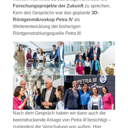
Forschungsprojekte der Zukunft
zu sprechen.
Kern des Gesprächs war das geplante
3D-
Röntgenmikroskop
Petra IV
als
Weiterentwicklung der bisherigen
Röntgenstrahlungsquelle
Petra III
.
Nach dem Gespräch haben wir dann auch die
beeindruckende Anlage von
Petra III
besichtigt –
zumindest die Verschalung von außen. Hier