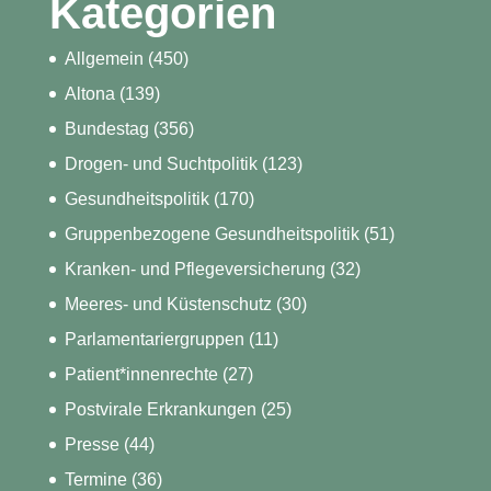
Kategorien
Allgemein
(450)
Altona
(139)
Bundestag
(356)
Drogen- und Suchtpolitik
(123)
Gesundheitspolitik
(170)
Gruppenbezogene Gesundheitspolitik
(51)
Kranken- und Pflegeversicherung
(32)
Meeres- und Küstenschutz
(30)
Parlamentariergruppen
(11)
Patient*innenrechte
(27)
Postvirale Erkrankungen
(25)
Presse
(44)
Termine
(36)