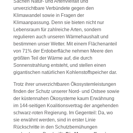
Sachen Natur- und Artenvielfalt und
unverzichtbare Verbündete gegen den
Klimawandel sowie in Fragen der
Klimaanpassung. Denn sie bieten nicht nur
Lebensraum für zahlreiche Arten, sondern
regulieren auch unseren Wärmehaushalt und
bestimmen unser Wetter. Mit einem Flächenanteil
von 71% der Erdoberfläche nehmen Meere den
größten Teil der Wärme auf, die durch
Sonnenstrahlung entsteht, und stellen einen
gigantischen natürlichen Kohlenstoffspeicher dar.
Trotz ihrer unverzichtbaren Ökosystemleistungen
finden der Schutz unserer Nord- und Ostsee sowie
der küstennahen Ökosysteme kaum Erwähnung
im 144-seitigen Koalitionsvertrag der angehenden
schwarz-roten Regierung. Im Gegenteil: Da, wo
sie erwähnt werden, sind in erster Linie
Rückschritte in den Schutzbemühungen