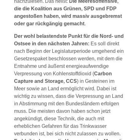
nachzulesen. Das heißt:
Die Meeresoffensive,
die die Koalition aus Grünen, SPD und FDP
angestoßen haben, wird massiv ausgebremst
oder gar rückgängig gemacht
.
Der wohl belastendste Punkt für die Nord- und
Ostsee in den nächsten Jahren:
Es soll direkt
nach Beginn der Legislaturperiode umgehend ein
Gesetzespaket beschlossen werden, mit dem die
Entnahme und äußerst energieaufwendige
Verpressung von Kohlenstoffdioxid (
Carbon
Capture and Storage, CCS
) in Gesteinen im
Meer sowie an Land ermöglicht wird. Dabei ist
wichtig zu wissen, dass die Verpressung an Land
in Abstimmung mit den Bundesländern erfolgen
muss. Die meisten davon haben schon jetzt
angekündigt, diese Technik, die auch mit
erheblichen Gefahren für das Trinkwasser
verbunden ist, bei sich nicht zulassen zu wollen.