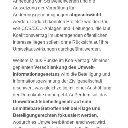
Anhebung von Schwellenwerten und die
Aussetzung der Vorprüfung für
Änderungsgenehmigungen
abgeschwächt
werden. Dadurch könnten Projekte wie der Bau
von CCS/CCU-Anlagen und -Leitungen, die laut
Koalitionsvertrag im überragenden öffentlichen
Interesse liegen sollen, ohne Rücksicht auf ihre
Umweltauswirkungen durchgeführt werden.
Weitere Minus-Punkte im Koa-Vertrag: Mit einer
geplanten
Verschlankung des Umwelt-
Informationsgesetzes
wird die Beteiligung und
Informationsgewinnung der Zivilgesellschaft
erschwert, was gleichzeitig mit einer Aushöhlung
der Demokratie einhergeht. Außerdem soll das
Umweltrechtsbehelfsgesetz auf eine
unmittelbare Betroffenheit bei Klage und
Beteiligungsrechten fokussiert werden
,
wodurch es Umweltverbänden erschwert wird,