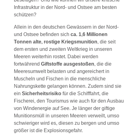
Infrastruktur in der Nord- und Ostsee am besten
schützen?
Allein in den deutschen Gewässern in der Nord-
und Ostsee befinden sich
ca. 1,6 Millionen
Tonnen alte, rostige Kriegsmunition
, die seit
dem ersten und zweiten Weltkrieg in unseren
Meeren weiterhin rostet. Dabei werden
fortwährend
Giftstoffe ausgestoßen
, die die
Meeresumwelt belasten und angereichert in
Muscheln und Fischen in die menschliche
Nahrungskette gelangen können. Zudem sind sie
ein
Sicherheitsrisiko
für die Schifffahrt, die
Fischerei, den Tourismus wie auch für den Ausbau
von Windenergie auf See. Je länger der giftige
Munitionsmüll in unseren Meeren verweilt, umso
schwieriger wird es, diesen zu bergen und umso
größer ist die Explosionsgefahr.