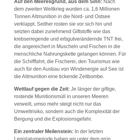
Auf den Meeresgrund, aus dem Sinn:
Nach
dem zweiten Weltkrieg wurden ca. 1,6 Millionen
Tonnen Altmunition in die Nord- und Ostsee
verklappt. Seither rosten sie vor sich hin und
setzten dabei zunehmend Giftstoffe wie das
krebserregende und erbgutverändernde TNT frei,
die angereichert in Muscheln und Fischen in die
menschliche Nahrungskette gelangen können. Für
die Schifffahrt, die Fischerei, den Tourismus wie
auch für den Ausbau von Windenergie auf See ist
die Altmunition eine tickende Zeitbombe.
Wettlauf gegen die Zeit:
Je länger der giftige,
rostende Munitionsmüll in unseren Meeren
verweilt, umso mehr steigt nicht nur das
Umweltrisiko, sondern auch die Komplexität der
Bergung und die Explosionsgefahr.
Ein zentraler Meilenstein:
In der letzten
Legislaturperiode haben wir unter dem grün