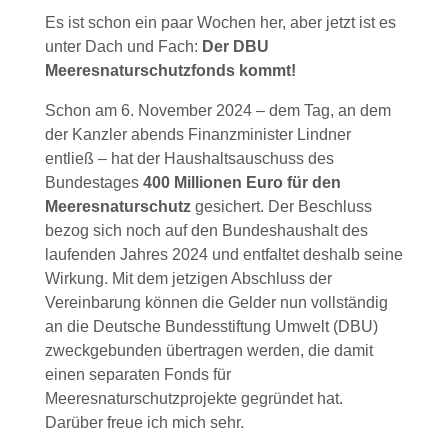
Es ist schon ein paar Wochen her, aber jetzt ist es
unter Dach und Fach:
Der DBU
Meeresnaturschutzfonds kommt!
Schon am 6. November 2024 – dem Tag, an dem
der Kanzler abends Finanzminister Lindner
entließ – hat der Haushaltsauschuss des
Bundestages
400 Millionen Euro für den
Meeresnaturschutz
gesichert. Der Beschluss
bezog sich noch auf den Bundeshaushalt des
laufenden Jahres 2024 und entfaltet deshalb seine
Wirkung. Mit dem jetzigen Abschluss der
Vereinbarung können die Gelder nun vollständig
an die Deutsche Bundesstiftung Umwelt (DBU)
zweckgebunden übertragen werden, die damit
einen separaten Fonds für
Meeresnaturschutzprojekte gegründet hat.
Darüber freue ich mich sehr.