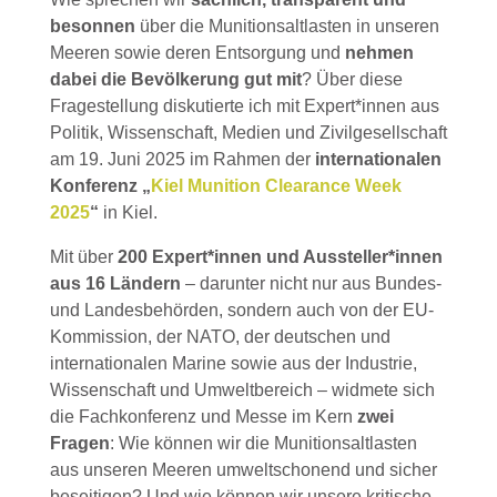
besonnen
über die Munitionsaltlasten in unseren
Meeren sowie deren Entsorgung und
nehmen
dabei die Bevölkerung gut mit
? Über diese
Fragestellung diskutierte ich mit Expert*innen aus
Politik, Wissenschaft, Medien und Zivilgesellschaft
am 19. Juni 2025 im Rahmen der
internationalen
Konferenz „
Kiel Munition Clearance Week
2025
“
in Kiel.
Mit über
200 Expert*innen und Aussteller*innen
aus 16 Ländern
– darunter nicht nur aus Bundes-
und Landesbehörden, sondern auch von der EU-
Kommission, der NATO, der deutschen und
internationalen Marine sowie aus der Industrie,
Wissenschaft und Umweltbereich – widmete sich
die Fachkonferenz und Messe im Kern
zwei
Fragen
: Wie können wir die Munitionsaltlasten
aus unseren Meeren umweltschonend und sicher
beseitigen? Und wie können wir unsere kritische