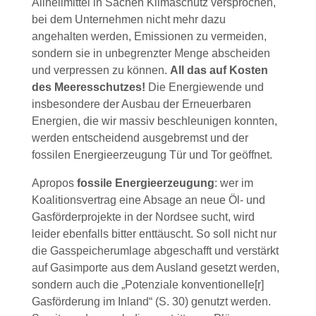
Allheilmittel in Sachen Klimaschutz versprochen,
bei dem Unternehmen nicht mehr dazu
angehalten werden, Emissionen zu vermeiden,
sondern sie in unbegrenzter Menge abscheiden
und verpressen zu können.
All das auf Kosten
des Meeresschutzes!
Die Energiewende und
insbesondere der Ausbau der Erneuerbaren
Energien, die wir massiv beschleunigen konnten,
werden entscheidend ausgebremst und der
fossilen Energieerzeugung Tür und Tor geöffnet.
Apropos
fossile Energieerzeugung
: wer im
Koalitionsvertrag eine Absage an neue Öl- und
Gasförderprojekte in der Nordsee sucht, wird
leider ebenfalls bitter enttäuscht. So soll nicht nur
die Gasspeicherumlage abgeschafft und verstärkt
auf Gasimporte aus dem Ausland gesetzt werden,
sondern auch die „Potenziale konventionelle[r]
Gasförderung im Inland“ (S. 30) genutzt werden.