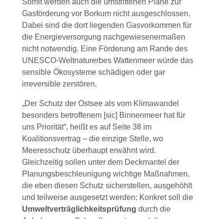
Somit werden auch die umstrittenen Pläne zur
Gasförderung vor Borkum nicht ausgeschlossen.
Dabei sind die dort liegenden Gasvorkommen für
die Energieversorgung nachgewiesenermaßen
nicht notwendig. Eine Förderung am Rande des
UNESCO-Weltnaturerbes Wattenmeer würde das
sensible Ökosysteme schädigen oder gar
irreversible zerstören.
„Der Schutz der Ostsee als vom Klimawandel
besonders betroffenem [sic] Binnenmeer hat für
uns Priorität“, heißt es auf Seite 38 im
Koalitionsvertrag – die einzige Stelle, wo
Meeresschutz überhaupt erwähnt wird.
Gleichzeitig sollen unter dem Deckmantel der
Planungsbeschleunigung wichtige Maßnahmen,
die eben diesen Schutz sicherstellen, ausgehöhlt
und teilweise ausgesetzt werden: Konkret soll die
Umweltverträglichkeitsprüfung
durch die