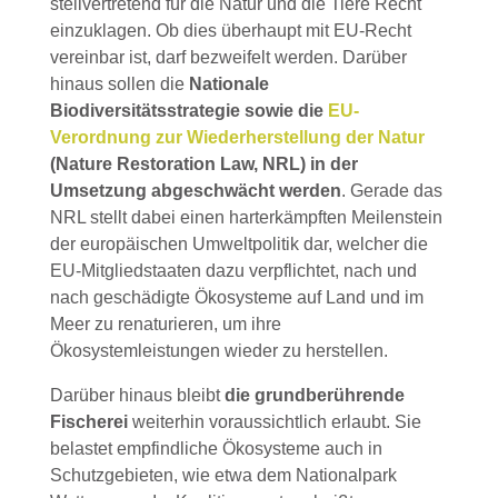
stellvertretend für die Natur und die Tiere Recht
einzuklagen. Ob dies überhaupt mit EU-Recht
vereinbar ist, darf bezweifelt werden. Darüber
hinaus sollen die
Nationale
Biodiversitätsstrategie sowie die
EU-
Verordnung zur Wiederherstellung der Natur
(Nature Restoration Law, NRL) in der
Umsetzung abgeschwächt werden
. Gerade das
NRL stellt dabei einen harterkämpften Meilenstein
der europäischen Umweltpolitik dar, welcher die
EU-Mitgliedstaaten dazu verpflichtet, nach und
nach geschädigte Ökosysteme auf Land und im
Meer zu renaturieren, um ihre
Ökosystemleistungen wieder zu herstellen.
Darüber hinaus bleibt
die grundberührende
Fischerei
weiterhin voraussichtlich erlaubt. Sie
belastet empfindliche Ökosysteme auch in
Schutzgebieten, wie etwa dem Nationalpark