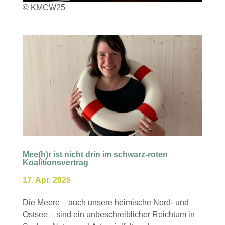
© KMCW25
Mee(h)r ist nicht drin im schwarz-roten
Koalitionsvertrag
17. Apr. 2025
Die Meere – auch unsere heimische Nord- und
Ostsee – sind ein unbeschreiblicher Reichtum in