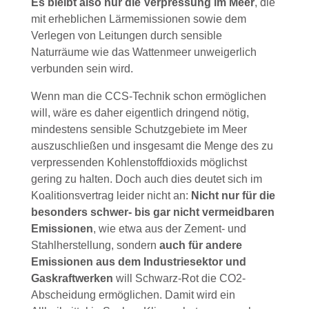
Es bleibt also nur die Verpressung im Meer
, die
mit erheblichen Lärmemissionen sowie dem
Verlegen von Leitungen durch sensible
Naturräume wie das Wattenmeer unweigerlich
verbunden sein wird.
Wenn man die CCS-Technik schon ermöglichen
will, wäre es daher eigentlich dringend nötig,
mindestens sensible Schutzgebiete im Meer
auszuschließen und insgesamt die Menge des zu
verpressenden Kohlenstoffdioxids möglichst
gering zu halten. Doch auch dies deutet sich im
Koalitionsvertrag leider nicht an:
Nicht nur für die
besonders schwer- bis gar nicht vermeidbaren
Emissionen
, wie etwa aus der Zement- und
Stahlherstellung, sondern
auch für andere
Emissionen aus dem Industriesektor und
Gaskraftwerken
will Schwarz-Rot die CO2-
Abscheidung ermöglichen. Damit wird ein