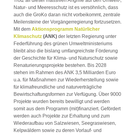
Trotz all dieser massiven Angriffe auf den Umwelt-,
Natur- und Meeresschutz ist es versöhnlich, dass
auch die GroKo daran nicht vorbeikommt, zentrale
Meilensteine der Vorgängerregierung fortzusetzen.
Mit dem
Aktionsprogramm Natürlicher
Klimaschutz
(ANK)
der letzten Regierung unter
Federführung des grünen Umweltministeriums
bleibt also die bislang umfangreichste Förderung
der Geschichte für Klima- und Naturschutz sowie
Renaturierungsprojekte bestehen. Bis 2028
stehen im Rahmen des ANK 3,5 Milliarden Euro
u.a. für Maßnahmen zur Wiederherstellung sowie
für klimafreundliche und naturverträgliche
Bewirtschaftungsformen zur Verfügung. Über 9000
Projekte wurden bereits bewilligt und werden
somit aus dem Programm (mit)finanziert. Gefördert
werden auch Projekte zur Erhaltung und zum
Wiederaufbau von Salzwiesen, Seegraswiesen,
Kelpwäldern sowie zu deren Vorlauf- und