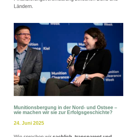
Ländern.
Munitionsbergung in der Nord- und Ostsee –
wie machen wir sie zur Erfolgsgeschichte?
24. Juni 2025
Wie sprechen wir
sachlich, transparent und