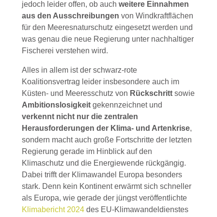
jedoch leider offen, ob auch
weitere Einnahmen
aus den Ausschreibungen
von Windkraftflächen
für den Meeresnaturschutz eingesetzt werden und
was genau die neue Regierung unter nachhaltiger
Fischerei verstehen wird.
Alles in allem ist der schwarz-rote
Koalitionsvertrag leider insbesondere auch im
Küsten- und Meeresschutz von
Rückschritt
sowie
Ambitionslosigkeit
gekennzeichnet und
verkennt nicht nur die zentralen
Herausforderungen der Klima- und Artenkrise
,
sondern macht auch große Fortschritte der letzten
Regierung gerade im Hinblick auf den
Klimaschutz und die Energiewende rückgängig.
Dabei trifft der Klimawandel Europa besonders
stark. Denn kein Kontinent erwärmt sich schneller
als Europa, wie gerade der jüngst veröffentlichte
Klimabericht 2024
des EU-Klimawandeldienstes