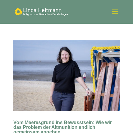
Vom Meeresgrund ins Bewusstsein: Wie wir
das Problem der Altmunition endlich
gemeinsam angehen