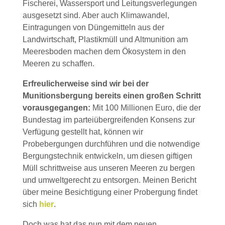
Fischerei, Wassersport und Leitungsverlegungen
ausgesetzt sind. Aber auch Klimawandel,
Eintragungen von Düngemitteln aus der
Landwirtschaft, Plastikmüll und Altmunition am
Meeresboden machen dem Ökosystem in den
Meeren zu schaffen.
Erfreulicherweise sind wir bei der
Munitionsbergung bereits einen großen Schritt
vorausgegangen:
Mit 100 Millionen Euro, die der
Bundestag im parteiübergreifenden Konsens zur
Verfügung gestellt hat, können wir
Probebergungen durchführen und die notwendige
Bergungstechnik entwickeln, um diesen giftigen
Müll schrittweise aus unseren Meeren zu bergen
und umweltgerecht zu entsorgen. Meinen Bericht
über meine Besichtigung einer Probergung findet
sich
hier
.
Doch was hat das nun mit dem neuen