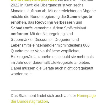
2022 in Kraft; die Übergangsfrist von sechs
Monaten läuft nun ab. Mit der erleichterten Abgabe
möchte die Bundesregierung die
Sammelquote
erhöhen
, das
Recycling verbessern
und
Schadstoffe
vermehrt auf dem Stoffkreislauf
entfernen
. Mit der Neuregelung sind
Supermärkte, Discounter, Drogerien und
Lebensmitteleinzelhändler mit mindestens 800
Quadratmeter Verkaufsfläche verpflichtet,
Elektrogeräte anzunehmen, sobald sie mehrmals
im Jahr oder dauerhalft Elektrogeräte anbieten.
Dabei müssen die Geräte auch nicht dort gekauft
worden sein.
Das Statement findet sich auch auf der
Homepage
der Bundestagfraktion
.