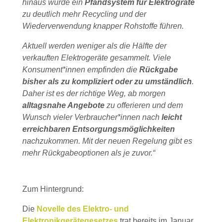
hinaus würde ein
Pfandsystem für Elektrogräte
zu deutlich mehr Recycling und der
Wiederverwendung knapper Rohstoffe führen.
Aktuell werden weniger als die Hälfte der
verkauften Elektrogeräte gesammelt. Viele
Konsument*innen empfinden die
Rückgabe
bisher als zu kompliziert oder zu umständlich
.
Daher ist es der richtige Weg, ab morgen
alltagsnahe Angebote
zu offerieren und dem
Wunsch vieler Verbraucher*innen nach
leicht
erreichbaren Entsorgungsmöglichkeiten
nachzukommen. Mit der neuen Regelung gibt es
mehr Rückgabeoptionen als je zuvor.“
Zum Hintergrund:
Die
Novelle des Elektro- und
Elektronikgerätegesetzes
trat bereits im Januar