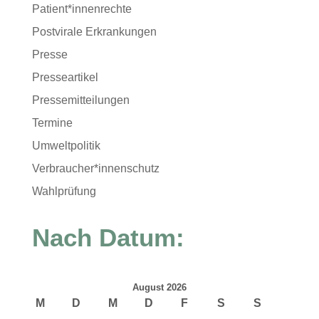
Patient*innenrechte
Postvirale Erkrankungen
Presse
Presseartikel
Pressemitteilungen
Termine
Umweltpolitik
Verbraucher*innenschutz
Wahlprüfung
Nach Datum:
August 2026
M
D
M
D
F
S
S