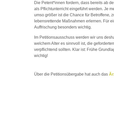
Die Petent*innen fordern, dass bereits ab d
als Pflichtunterricht eingeführt werden. Je 
umso größer ist die Chance für Betroffene, 
lebensrettende Maßnahmen erlernen. Für ein
Auffrischung besonders wichtig.
Im Petitionsausschuss werden wir uns desha
welchem Alter es sinnvoll ist, die gefordert
verpflichtend sollten. Klar ist: Frühe Grundl
wichtig!
Über die Petitionsübergabe hat auch das
Är