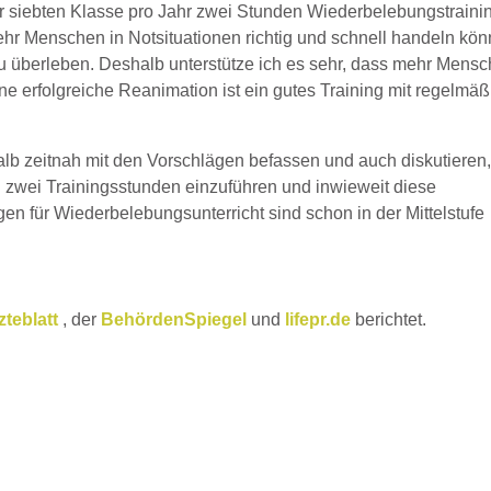
er siebten Klasse pro Jahr zwei Stunden Wiederbelebungstraini
mehr Menschen in Notsituationen richtig und schnell handeln kön
zu überleben. Deshalb unterstütze ich es sehr, dass mehr Mens
e erfolgreiche Reanimation ist ein gutes Training mit regelmäß
lb zeitnah mit den Vorschlägen befassen und auch diskutieren
en zwei Trainingsstunden einzuführen und inwieweit diese
agen für Wiederbelebungsunterricht sind schon in der Mittelstufe
zteblatt
, der
BehördenSpiegel
und
lifepr.de
berichtet.