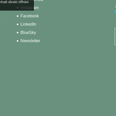
nhalt direkt öffnen
Instagram
Facebook
)
LinkedIn
BlueSky
Newsletter