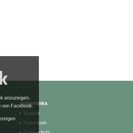
ok anzuzeigen.
Seitenlinks
g von Facebook
.
Kontakt
nzeigen
Impressum
Datenschutz