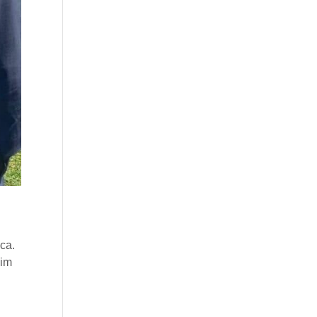
e
ca.
 im