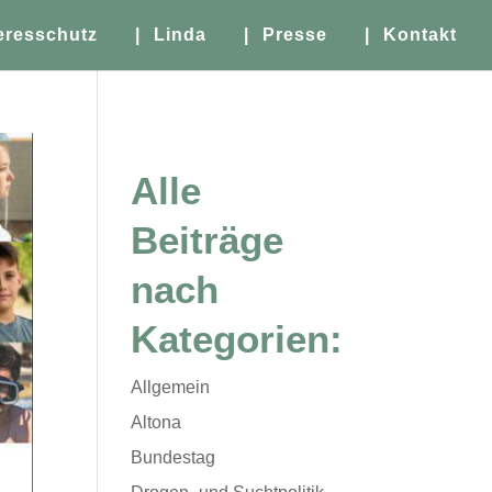
eresschutz
| Linda
| Presse
| Kontakt
Alle
Beiträge
nach
Kategorien:
Allgemein
Altona
Bundestag