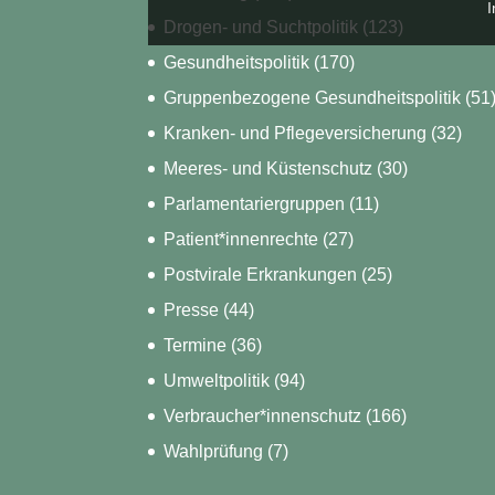
I
Drogen- und Suchtpolitik
(123)
Gesundheitspolitik
(170)
Gruppenbezogene Gesundheitspolitik
(51
Kranken- und Pflegeversicherung
(32)
Meeres- und Küstenschutz
(30)
Parlamentariergruppen
(11)
Patient*innenrechte
(27)
Postvirale Erkrankungen
(25)
Presse
(44)
Termine
(36)
Umweltpolitik
(94)
Verbraucher*innenschutz
(166)
Wahlprüfung
(7)