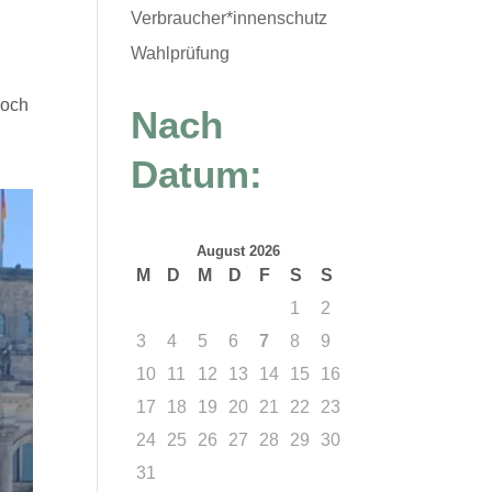
Verbraucher*innenschutz
Wahlprüfung
noch
Nach
Datum:
August 2026
M
D
M
D
F
S
S
1
2
3
4
5
6
7
8
9
10
11
12
13
14
15
16
17
18
19
20
21
22
23
24
25
26
27
28
29
30
31