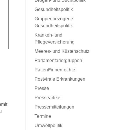
Drogen- und Suchtpolitik
Gesundheitspolitik
Gruppenbezogene
Gesundheitspolitik
Kranken- und
Pflegeversicherung
Meeres- und Küstenschutz
Parlamentariergruppen
Patient*innenrechte
Postvirale Erkrankungen
Presse
Presseartikel
amit
Pressemitteilungen
u
Termine
Umweltpolitik