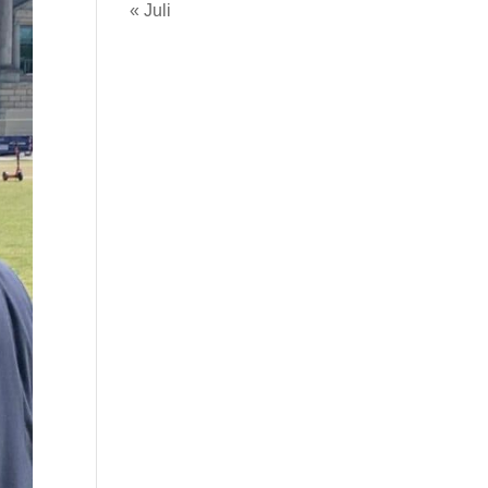
« Juli