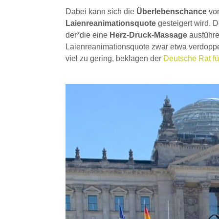
Dabei kann sich die
Überlebenschance
vo
Laienreanimationsquote
gesteigert wird. 
der*die eine
Herz-Druck-Massage
ausführe
Laienreanimationsquote zwar etwa verdoppel
viel zu gering, beklagen der
Deutsche Rat f