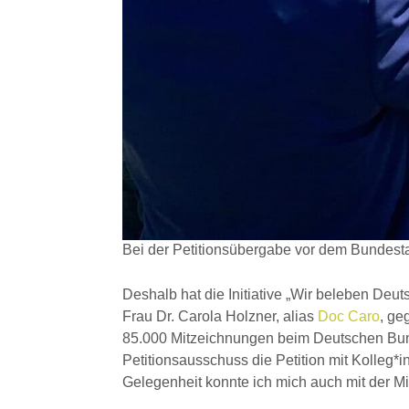
Bei der Petitionsübergabe vor dem Bundest
Deshalb hat die Initiative „Wir beleben De
Frau Dr. Carola Holzner, alias
Doc Caro
, ge
85.000 Mitzeichnungen beim Deutschen Bund
Petitionsausschuss die Petition mit Kolle
Gelegenheit konnte ich mich auch mit der Mit