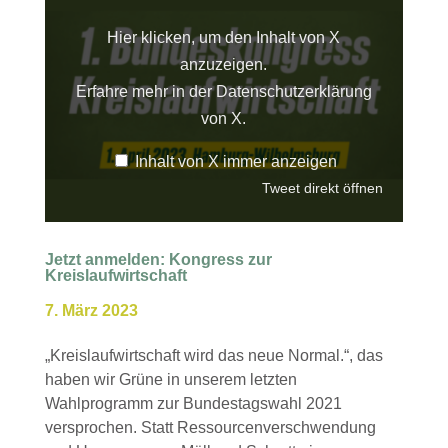
Hier klicken, um den Inhalt von X
anzuzeigen.
Erfahre mehr in der
Datenschutzerklärung
von X
.
Inhalt von X immer anzeigen
Tweet direkt öffnen
Jetzt anmelden: Kongress zur
Kreislaufwirtschaft
7. März 2023
„Kreislaufwirtschaft wird das neue Normal.“, das
haben wir Grüne in unserem letzten
Wahlprogramm zur Bundestagswahl 2021
versprochen. Statt Ressourcenverschwendung