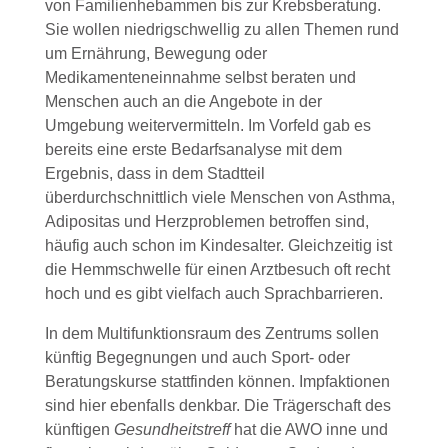
von Familienhebammen bis zur Krebsberatung.
Sie wollen niedrigschwellig zu allen Themen rund
um Ernährung, Bewegung oder
Medikamenteneinnahme selbst beraten und
Menschen auch an die Angebote in der
Umgebung weitervermitteln. Im Vorfeld gab es
bereits eine erste Bedarfsanalyse mit dem
Ergebnis, dass in dem Stadtteil
überdurchschnittlich viele Menschen von Asthma,
Adipositas und Herzproblemen betroffen sind,
häufig auch schon im Kindesalter. Gleichzeitig ist
die Hemmschwelle für einen Arztbesuch oft recht
hoch und es gibt vielfach auch Sprachbarrieren.
In dem Multifunktionsraum des Zentrums sollen
künftig Begegnungen und auch Sport- oder
Beratungskurse stattfinden können. Impfaktionen
sind hier ebenfalls denkbar. Die Trägerschaft des
künftigen
Gesundheitstreff
hat die AWO inne und