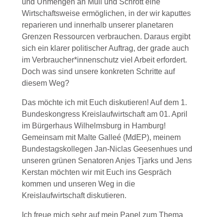
und Unmengen an Müll und Schrott eine
Wirtschaftsweise ermöglichen, in der wir kaputtes
reparieren und innerhalb unserer planetaren
Grenzen Ressourcen verbrauchen. Daraus ergibt
sich ein klarer politischer Auftrag, der grade auch
im Verbraucher*innenschutz viel Arbeit erfordert.
Doch was sind unsere konkreten Schritte auf
diesem Weg?
Das möchte ich mit Euch diskutieren! Auf dem 1.
Bundeskongress Kreislaufwirtschaft am 01. April
im Bürgerhaus Wilhelmsburg in Hamburg!
Gemeinsam mit Malte Galleé (MdEP), meinem
Bundestagskollegen Jan-Niclas Geesenhues und
unseren grünen Senatoren Anjes Tjarks und Jens
Kerstan möchten wir mit Euch ins Gespräch
kommen und unseren Weg in die
Kreislaufwirtschaft diskutieren.
Ich freue mich sehr auf mein Panel zum Thema