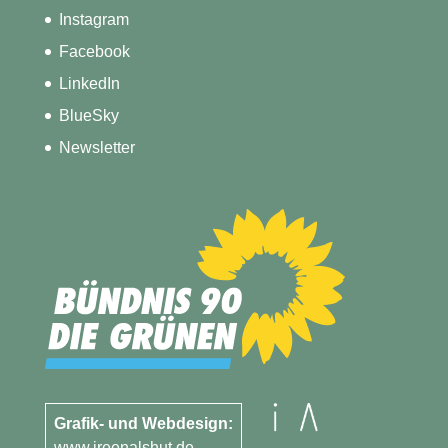
Instagram
Facebook
LinkedIn
BlueSky
Newsletter
Grafik- und Webdesign:
www.ireenalshut.de