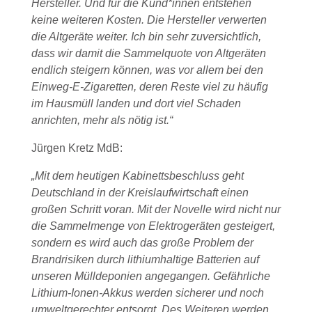
Hersteller. Und für die Kund*innen entstehen
keine weiteren Kosten. Die Hersteller verwerten
die Altgeräte weiter. Ich bin sehr zuversichtlich,
dass wir damit die Sammelquote von Altgeräten
endlich steigern können, was vor allem bei den
Einweg-E-Zigaretten, deren Reste viel zu häufig
im Hausmüll landen und dort viel Schaden
anrichten, mehr als nötig ist.“
Jürgen Kretz MdB:
„Mit dem heutigen Kabinettsbeschluss geht
Deutschland in der Kreislaufwirtschaft einen
großen Schritt voran. Mit der Novelle wird nicht nur
die Sammelmenge von Elektrogeräten gesteigert,
sondern es wird auch das große Problem der
Brandrisiken durch lithiumhaltige Batterien auf
unseren Mülldeponien angegangen. Gefährliche
Lithium-Ionen-Akkus werden sicherer und noch
umweltgerechter entsorgt. Des Weiteren werden