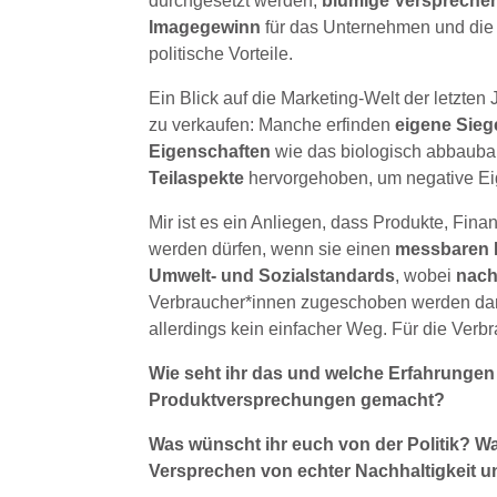
durchgesetzt werden;
blumige Verspreche
Imagegewinn
für das Unternehmen und die
politische Vorteile.
Ein Blick auf die Marketing-Welt der letzten 
zu verkaufen: Manche erfinden
eigene Sieg
Eigenschaften
wie das biologisch abbaubar
Teilaspekte
hervorgehoben, um negative Ei
Mir ist es ein Anliegen, dass Produkte, Fin
werden dürfen, wenn sie einen
messbaren B
Umwelt- und Sozialstandards
, wobei
nach
Verbraucher*innen zugeschoben werden darf. 
allerdings kein einfacher Weg. Für die Verb
Wie seht ihr das und welche Erfahrungen 
Produktversprechungen gemacht?
Was wünscht ihr euch von der Politik? W
Versprechen von echter Nachhaltigkeit 