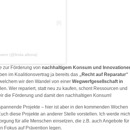
tmann (@linda.altona)
kte zur Förderung von
nachhaltigem Konsum und Innovatione
en im Koalitionsvertrag ja bereits das
„Recht auf Reparatur“
it welchem wir den Wandel von einer
Wegwerfgesellschaft in
len. Wer repariert, statt neu zu kaufen, schont Ressourcen und
 wir die Förderung und damit den nachhaltigen Konsum!
e spannende Projekte – hier ist aber in den kommenden Wochen
ch diese Projekte an anderer Stelle vorstellen. Ich werde mic
sorgung für alle Menschen einsetzen, die z.B. auch Angebote für
en Fokus auf Prävention legen.