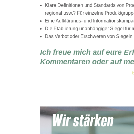
Klare Definitionen und Standards von Prod
regional usw.? Für einzelne Produktgrup
Eine Aufklärungs- und Informationskampa
Die Etablierung unabhängiger Siegel für
Das Verbot oder Erschweren von Siegel
Ich freue mich auf eure E
Kommentaren oder auf mei
t