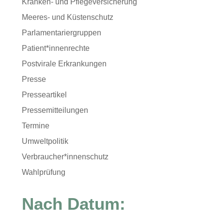
Kranken- und Pflegeversicherung
Meeres- und Küstenschutz
Parlamentariergruppen
Patient*innenrechte
Postvirale Erkrankungen
Presse
Presseartikel
Pressemitteilungen
Termine
Umweltpolitik
Verbraucher*innenschutz
Wahlprüfung
Nach Datum: