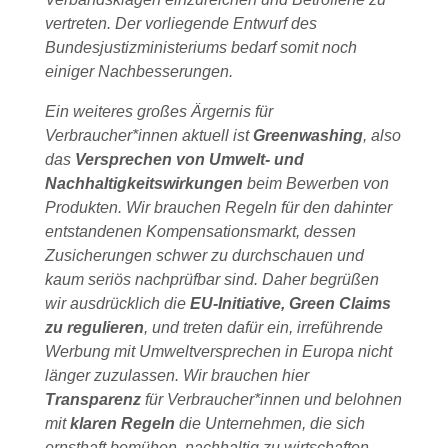
vertreten. Der vorliegende Entwurf des
Bundesjustizministeriums bedarf somit noch
einiger Nachbesserungen.
Ein weiteres großes Ärgernis für
Verbraucher*innen aktuell ist
Greenwashing
, also
das
Versprechen von Umwelt- und
Nachhaltigkeitswirkungen
beim Bewerben von
Produkten. Wir brauchen Regeln für den dahinter
entstandenen Kompensationsmarkt, dessen
Zusicherungen schwer zu durchschauen und
kaum seriös nachprüfbar sind. Daher begrüßen
wir ausdrücklich die
EU-Initiative, Green Claims
zu regulieren
, und treten dafür ein, irreführende
Werbung mit Umweltversprechen in Europa nicht
länger zuzulassen. Wir brauchen hier
Transparenz
für Verbraucher*innen und belohnen
mit
klaren Regeln
die Unternehmen, die sich
ernsthaft bemühen, nachhaltig zu wirtschaften.