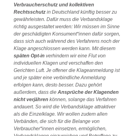
Verbraucherschutz und kollektiven
Rechtsschutz
in Deutschland künftig besser zu
gewährleisten. Dafür muss die Verbandsklage
richtig ausgestaltet werden: Wir müssen im Sinne
der geschädigten Konsument*innen dafür sorgen,
dass sich auch während des Verfahrens noch der
Klage angeschlossen werden kann. Mit diesem
späten Opt-in
verhindern wir eine Flut von
individuellen Klagen und verschaffen den
Gerichten Luft. Je offener die Klageanmeldung ist
und je später eine verbindliche Anmeldung
erfolgen kann, desto besser. Dazu gehört
außerdem, dass die
Ansprüche der Klagenden
nicht verjähren
können, solange das Verfahren
andauert. So wird die Verbandsklage attraktiver
als die Einzelklage. Wir wollen zudem allen
Verbänden, die sich für die Belange von
Verbraucher*innen einsetzen, ermöglichen,
Verbandsklagen einzureichen und Betroffene zu