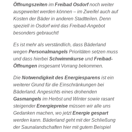
Öffnungszeiten
im
Freibad Osdorf
noch weiter
ausgeweitet werden können – im Zweifel auch auf
Kosten der Bäder in anderen Stadtteilen. Denn
speziell in Osdorf wird das Freibad-Angebot
besonders gebraucht!
Es ist mehr als verständlich, dass Bäderland
wegen
Personalmangels
Prioritäten setzen muss
und dass hierbei
Schwimmkurse
und
Freibad-
Öffnungen
insgesamt Vorrang bekommen.
Die
Notwendigkeit des Energiesparens
ist ein
weiterer Grund für die Einschränkungen bei
Bäderland. Angesichts eines drohenden
Gasmangels
im Herbst und Winter sowie rasant
steigender
Energiepreise
müssen wir alle uns
Gedanken machen, wo jetzt
Energie gespart
werden kann. Bäderland geht mit der Schließung
der Saunalandschaften hier mit gutem Beispiel