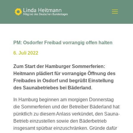
PM: Osdorfer Freibad vorrangig offen halten
6. Juli 2022
Zum Start der Hamburger Sommerferien:
Heitmann
plädiert für vorrangige Öffnung des
Freibades in Osdorf
und begrüßt Einstellung
des Saunabetriebes bei Bäderland
.
In Hamburg beginnen am morgigen Donnerstag
die Sommerferien und der Betreiber Bäderland hat
pünktlich zu diesem Anlass verkündet, den Sauna-
Betrieb einzustellen sowie den Bäderbetrieb
insgesamt spürbar einzuschränken. Gründe dafür