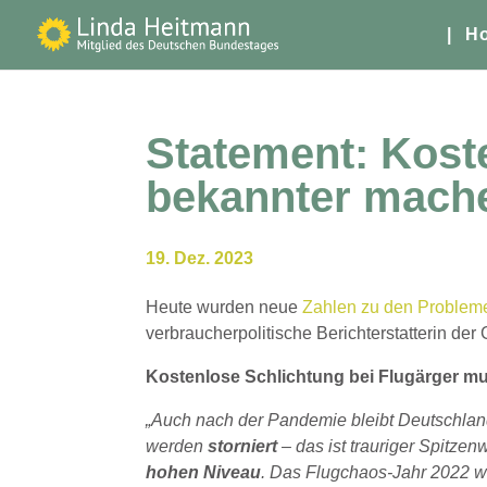
| H
Statement: Kost
bekannter mach
19. Dez. 2023
Heute wurden neue
Zahlen zu den Problem
verbraucherpolitische Berichterstatterin de
Kostenlose Schlichtung bei Flugärger m
„Auch nach der Pandemie bleibt Deutschland 
werden
storniert
– das ist trauriger Spitze
hohen Niveau
. Das Flugchaos-Jahr 2022 wi