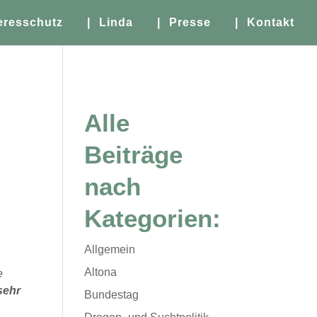
eresschutz
| Linda
| Presse
| Kontakt
Alle
Beiträge
nach
Kategorien:
Allgemein
Altona
e
sehr
Bundestag