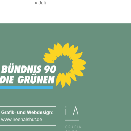
« Juli
Grafik- und Webdesign:
www.ireenalshut.de