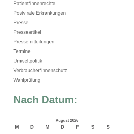
Patient*innenrechte
Postvirale Erkrankungen
Presse
Presseartikel
Pressemitteilungen
Termine
Umweltpolitik
Verbraucher*innenschutz
Wahlprüfung
Nach Datum:
August 2026
M
D
M
D
F
S
S