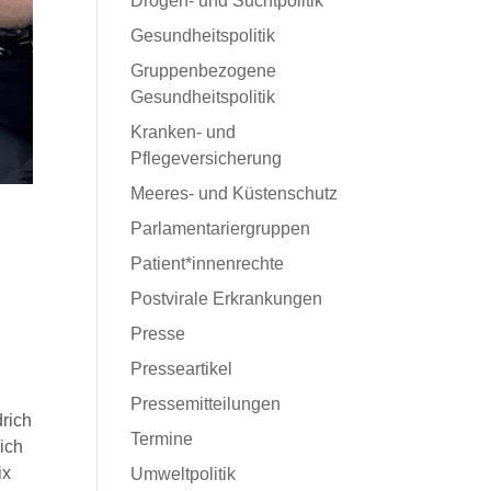
Drogen- und Suchtpolitik
Gesundheitspolitik
Gruppenbezogene
Gesundheitspolitik
Kranken- und
Pflegeversicherung
Meeres- und Küstenschutz
Parlamentariergruppen
Patient*innenrechte
Postvirale Erkrankungen
Presse
Presseartikel
Pressemitteilungen
rich
Termine
ich
ix
Umweltpolitik