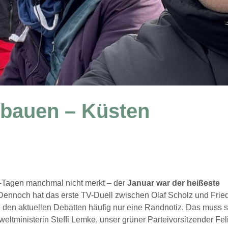
sbauen – Küsten
-Tagen manchmal nicht merkt – der
Januar war der heißeste
ennoch hat das erste TV-Duell zwischen Olaf Scholz und Fried
n den aktuellen Debatten häufig nur eine Randnotiz. Das muss s
tministerin Steffi Lemke, unser grüner Parteivorsitzender Fel