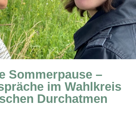
he Sommerpause –
spräche im Wahlkreis
sschen Durchatmen