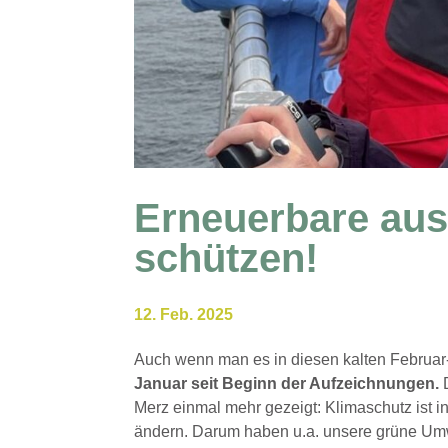
Erneuerbare au
schützen!
12. Feb. 2025
Auch wenn man es in diesen kalten Februar
Januar seit Beginn der Aufzeichnungen.
D
Merz einmal mehr gezeigt: Klimaschutz ist i
ändern. Darum haben u.a. unsere grüne Umwel