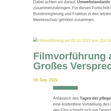
Dabei achten wir darauf,
Umweltstandard
zusammenzubringen. Für diesen Fortschritt 
Bundesregierung und Fraktion in den letzten
Meeresschutz gehören zusammen.
Filmvorführung 
Großes Verspre
19. Sep. 2022
Anlässlich des
Tages der pfleg
eine kostenfreie Vorstellung des
den Film schließt sich ein Gespr