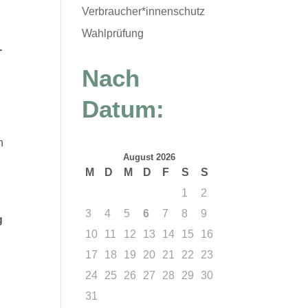
Verbraucher*innenschutz
Wahlprüfung
-
Nach
Datum:
n
August 2026
M
D
M
D
F
S
S
1
2
3
4
5
6
7
8
9
g
10
11
12
13
14
15
16
17
18
19
20
21
22
23
24
25
26
27
28
29
30
31