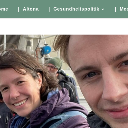
ome
| Altona
| Gesundheitspolitik
| Me