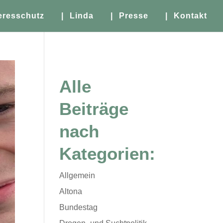
eresschutz
| Linda
| Presse
| Kontakt
Alle
Beiträge
nach
Kategorien:
Allgemein
Altona
Bundestag