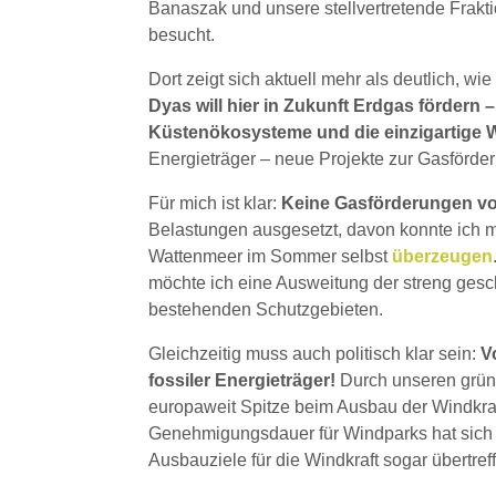
Banaszak und unsere stellvertretende Frakti
besucht.
Dort zeigt sich aktuell mehr als deutlich,
Dyas will hier in Zukunft Erdgas fördern 
Küstenökosysteme und die einzigartige 
Energieträger – neue Projekte zur Gasförde
Für mich ist klar:
Keine Gasförderungen v
Belastungen ausgesetzt, davon konnte ich 
Wattenmeer im Sommer selbst
überzeugen
möchte ich eine Ausweitung der streng ges
bestehenden Schutzgebieten.
Gleichzeitig muss auch politisch klar sein:
Vo
fossiler Energieträger!
Durch unseren grün
europaweit Spitze beim Ausbau der Windkraf
Genehmigungsdauer für Windparks hat sich 
Ausbauziele für die Windkraft sogar übertref