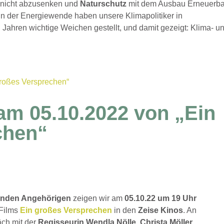
s
nicht abzusenken und
Naturschutz
mit dem Ausbau Erneuerba
in der Energiewende haben unsere Klimapolitiker in
 Jahren wichtige Weichen gestellt, und damit gezeigt: Klima- u
am 05.10.2022 von „Ein
chen“
enden Angehörigen
zeigen wir am
05.10.22 um 19 Uhr
 Films
Ein großes Versprechen
in den
Zeise Kinos
. An
äch mit der
Regisseurin Wendla Nölle, Christa Möller