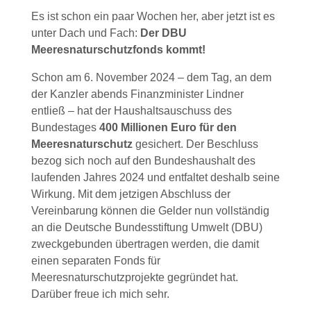
Es ist schon ein paar Wochen her, aber jetzt ist es
unter Dach und Fach:
Der DBU
Meeresnaturschutzfonds kommt!
Schon am 6. November 2024 – dem Tag, an dem
der Kanzler abends Finanzminister Lindner
entließ – hat der Haushaltsauschuss des
Bundestages
400 Millionen Euro für den
Meeresnaturschutz
gesichert. Der Beschluss
bezog sich noch auf den Bundeshaushalt des
laufenden Jahres 2024 und entfaltet deshalb seine
Wirkung. Mit dem jetzigen Abschluss der
Vereinbarung können die Gelder nun vollständig
an die Deutsche Bundesstiftung Umwelt (DBU)
zweckgebunden übertragen werden, die damit
einen separaten Fonds für
Meeresnaturschutzprojekte gegründet hat.
Darüber freue ich mich sehr.