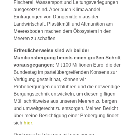
Fischerei, Wassersport und Leitungsverlegungen
ausgesetzt sind. Aber auch Klimawandel,
Eintragungen von Düngemitteln aus der
Landwirtschaft, Plastikmüll und Altmunition am
Meeresboden machen dem Ökosystem in den
Meeren zu schaffen.
Erfreulicherweise sind wir bei der
Munitionsbergung bereits einen großen Schritt
vorausgegangen:
Mit 100 Millionen Euro, die der
Bundestag im parteiübergreifenden Konsens zur
Verfügung gestellt hat, können wir
Probebergungen durchführen und die notwendige
Bergungstechnik entwickeln, um diesen giftigen
Müll schrittweise aus unseren Meeren zu bergen
und umweltgerecht zu entsorgen. Meinen Bericht
über meine Besichtigung einer Probergung findet
sich
hier
.
Doch was hat das nun mit dem neuen