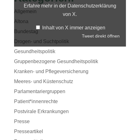
Erfahre mehr in der
Datenschutzerklärung
Allgemein
von X
.
Altona
Inhalt von X immer anzeigen
Bundestag
Tweet direkt öffnen
Drogen- und Suchtpolitik
Gesundheitspolitik
Gruppenbezogene Gesundheitspolitik
Kranken- und Pflegeversicherung
Meeres- und Küstenschutz
Parlamentariergruppen
Patient*innenrechte
Postvirale Erkrankungen
Presse
Presseartikel