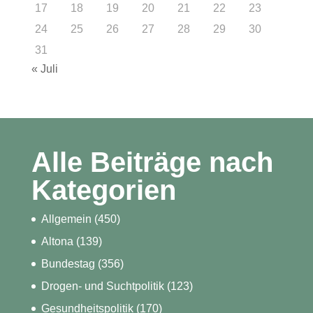
17
18
19
20
21
22
23
24
25
26
27
28
29
30
31
« Juli
Alle Beiträge nach
Kategorien
Allgemein
(450)
Altona
(139)
Bundestag
(356)
Drogen- und Suchtpolitik
(123)
Gesundheitspolitik
(170)