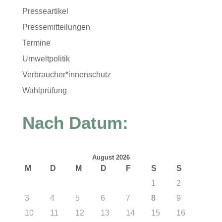
Presseartikel
Pressemitteilungen
Termine
Umweltpolitik
Verbraucher*innenschutz
Wahlprüfung
Nach Datum:
August 2026
M
D
M
D
F
S
S
1
2
3
4
5
6
7
8
9
10
11
12
13
14
15
16