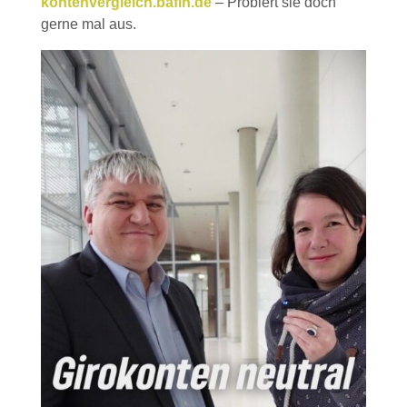
kontenvergleich.bafin.de
– Probiert sie doch
gerne mal aus.