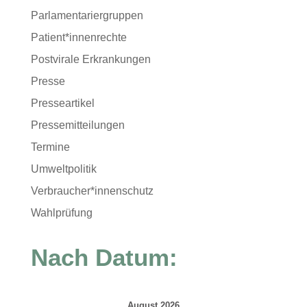
Parlamentariergruppen
Patient*innenrechte
Postvirale Erkrankungen
Presse
Presseartikel
Pressemitteilungen
Termine
Umweltpolitik
Verbraucher*innenschutz
Wahlprüfung
Nach Datum:
August 2026