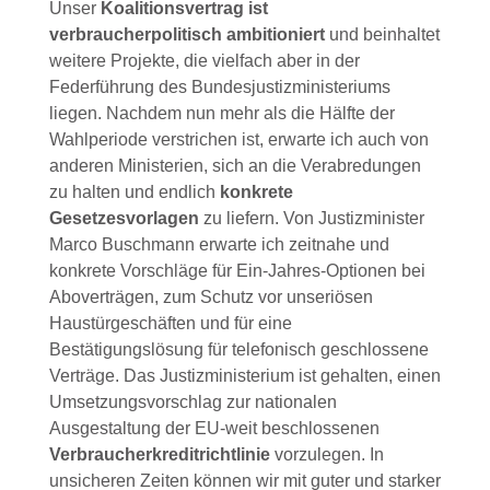
Unser
Koalitionsvertrag ist
verbraucherpolitisch ambitioniert
und beinhaltet
weitere Projekte, die vielfach aber in der
Federführung des Bundesjustizministeriums
liegen. Nachdem nun mehr als die Hälfte der
Wahlperiode verstrichen ist, erwarte ich auch von
anderen Ministerien, sich an die Verabredungen
zu halten und endlich
konkrete
Gesetzesvorlagen
zu liefern. Von Justizminister
Marco Buschmann erwarte ich zeitnahe und
konkrete Vorschläge für Ein-Jahres-Optionen bei
Aboverträgen, zum Schutz vor unseriösen
Haustürgeschäften und für eine
Bestätigungslösung für telefonisch geschlossene
Verträge. Das Justizministerium ist gehalten, einen
Umsetzungsvorschlag zur nationalen
Ausgestaltung der EU-weit beschlossenen
Verbraucherkreditrichtlinie
vorzulegen. In
unsicheren Zeiten können wir mit guter und starker