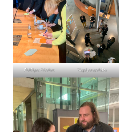
Fleißiges Arbeiten
Vogelperspektive