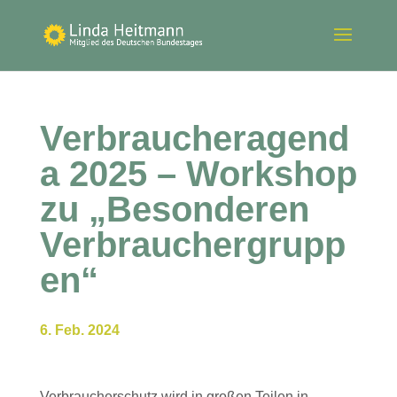
Verbraucheragend
a 2025 – Workshop
zu „Besonderen
Verbrauchergrupp
en“
6. Feb. 2024
Verbraucherschutz wird in großen Teilen in