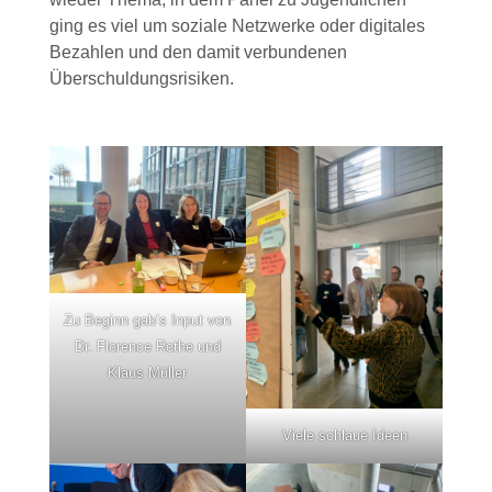
ging es viel um soziale Netzwerke oder digitales
Bezahlen und den damit verbundenen
Überschuldungsrisiken.
Zu Beginn gab’s Input von
Dr. Florence Rothe und
Klaus Müller
Viele schlaue Ideen