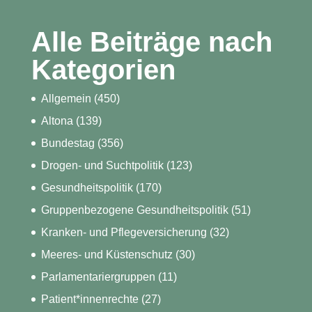
Alle Beiträge nach
Kategorien
Allgemein
(450)
Altona
(139)
Bundestag
(356)
Drogen- und Suchtpolitik
(123)
Gesundheitspolitik
(170)
Gruppenbezogene Gesundheitspolitik
(51)
Kranken- und Pflegeversicherung
(32)
Meeres- und Küstenschutz
(30)
Parlamentariergruppen
(11)
Patient*innenrechte
(27)