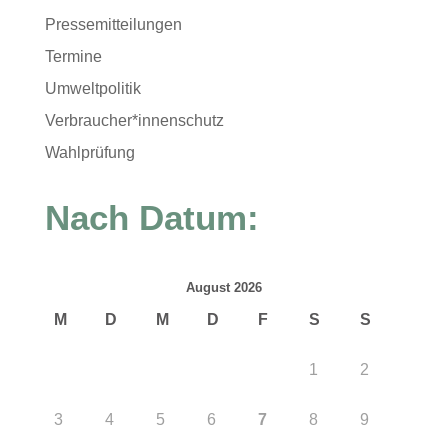
Pressemitteilungen
Termine
Umweltpolitik
Verbraucher*innenschutz
Wahlprüfung
Nach Datum:
August 2026
M
D
M
D
F
S
S
1
2
3
4
5
6
7
8
9