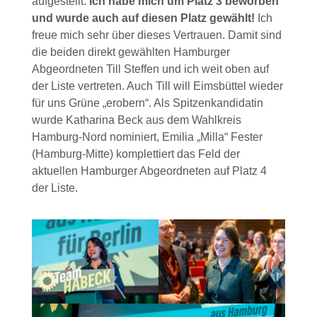
aufgestellt.
Ich habe mich um Platz 3 beworben
und wurde auch auf diesen Platz gewählt!
Ich
freue mich sehr über dieses Vertrauen. Damit sind
die beiden direkt gewählten Hamburger
Abgeordneten Till Steffen und ich weit oben auf
der Liste vertreten. Auch Till will Eimsbüttel wieder
für uns Grüne „erobern“. Als Spitzenkandidatin
wurde Katharina Beck aus dem Wahlkreis
Hamburg-Nord nominiert, Emilia „Milla“ Fester
(Hamburg-Mitte) komplettiert das Feld der
aktuellen Hamburger Abgeordneten auf Platz 4
der Liste.