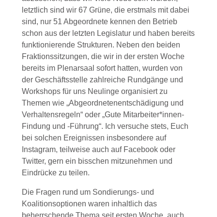
letztlich sind wir 67 Grüne, die erstmals mit dabei
sind, nur 51 Abgeordnete kennen den Betrieb
schon aus der letzten Legislatur und haben bereits
funktionierende Strukturen. Neben den beiden
Fraktionssitzungen, die wir in der ersten Woche
bereits im Plenarsaal sofort hatten, wurden von
der Geschäftsstelle zahlreiche Rundgänge und
Workshops für uns Neulinge organisiert zu
Themen wie „Abgeordnetenentschädigung und
Verhaltensregeln“ oder „Gute Mitarbeiter*innen-
Findung und -Führung“. Ich versuche stets, Euch
bei solchen Ereignissen insbesondere auf
Instagram, teilweise auch auf Facebook oder
Twitter, gern ein bisschen mitzunehmen und
Eindrücke zu teilen.
Die Fragen rund um Sondierungs- und
Koalitionsoptionen waren inhaltlich das
beherrschende Thema seit ersten Woche, auch