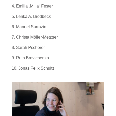
4. Emilia „Milla“ Fester
5. Lenka A. Brodbeck
6. Manuel Sarrazin
7. Christa Möller-Metzger
8. Sarah Pscherer
9. Ruth Brovtchenko
10. Jonas Felix Schultz