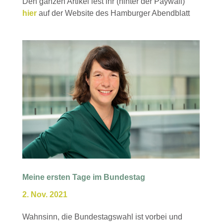
Den ganzen Artikel lest ihr (hinter der Paywall)
hier
auf der Website des Hamburger Abendblatt
Meine ersten Tage im Bundestag
2. Nov. 2021
Wahnsinn, die Bundestagswahl ist vorbei und