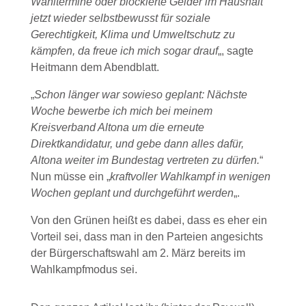
Wahltermine oder blockierte Gelder im Haushalt
jetzt wieder selbstbewusst für soziale
Gerechtigkeit, Klima und Umweltschutz zu
kämpfen, da freue ich mich sogar drauf
„, sagte
Heitmann dem Abendblatt.
„
Schon länger war sowieso geplant: Nächste
Woche bewerbe ich mich bei meinem
Kreisverband Altona um die erneute
Direktkandidatur, und gebe dann alles dafür,
Altona weiter im Bundestag vertreten zu dürfen.
“
Nun müsse ein „
kraftvoller Wahlkampf in wenigen
Wochen geplant und durchgeführt werden
„.
Von den Grünen heißt es dabei, dass es eher ein
Vorteil sei, dass man in den Parteien angesichts
der Bürgerschaftswahl am 2. März bereits im
Wahlkampfmodus sei.