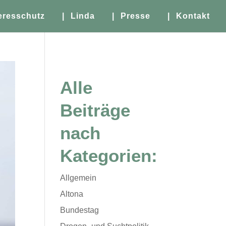
eresschutz
| Linda
| Presse
| Kontakt
Alle
Beiträge
nach
Kategorien:
Allgemein
Altona
Bundestag