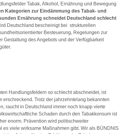
lungsfelder Tabak, Alkohol, Ernährung und Bewegung
en Kategorien zur Eindämmung des Tabak- und
sunden Ernährung schneidet Deutschland schlecht
d Deutschland bescheinigt bei strukturellen
ndheitsorientierter Besteuerung, Regelungen zur
 Gestaltung des Angebots und der Verfügbarkeit
üter.
en Handlungsfeldern so schlecht abschneidet, ist
 erschreckend. Trotz der jahrzehntelang bekannten
, raucht in Deutschland immer noch knapp vierte
olkswirtschaftliche Schaden durch den Tabakkonsum ist
aher enorm. Prävention wird politischweiter
ohl es viele wirksame Maßnahmen gibt. Wir als BÜNDNIS