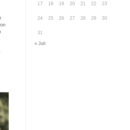
17
18
19
20
21
22
23
n
24
25
26
27
28
29
30
von
u
31
« Juli
g