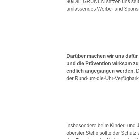
90/DIE GRÜNEN setzen uns seit v
umfassendes Werbe- und Sponsor
Darüber machen wir uns dafür
und die Prävention wirksam zu
endlich angegangen werden.
D
der Rund-um-die-Uhr-Verfügbar
Insbesondere beim Kinder- und Ju
oberster Stelle sollte der Schut