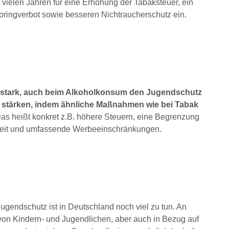
ielen Jahren für eine Erhöhung der Tabaksteuer, ein
ingverbot sowie besseren Nichtraucherschutz ein.
 stark, auch beim Alkoholkonsum den Jugendschutz
 stärken, indem ähnliche Maßnahmen wie bei Tabak
as heißt konkret z.B. höhere Steuern, eine Begrenzung
keit und umfassende Werbeeinschränkungen.
gendschutz ist in Deutschland noch viel zu tun. An
z von Kindern- und Jugendlichen, aber auch in Bezug auf