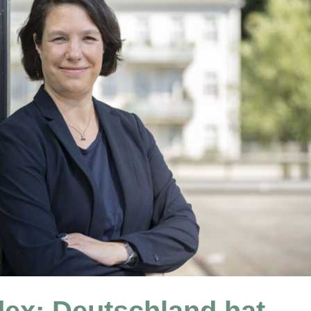
dex: Deutschland hat