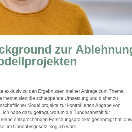
ackground zur Ablehnun
dellprojekten
te exklusiv zu den Ergebnissen meiner Anfrage zum Thema
e thematisiert die schleppende Umsetzung und bisher zu
chaftlicher Modellprojekte zur kontrollierten Abgabe von
. Ich habe dazu gefragt, warum die Bundesanstalt für
g keine entsprechenden Forschungsprojekte genehmigt hat, ob
sel im Cannabisgesetz möglich wäre.