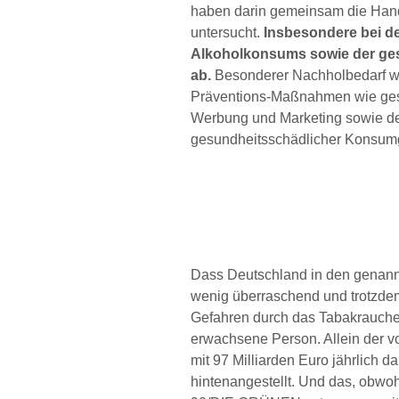
haben darin gemeinsam die Hand
untersucht.
Insbesondere bei d
Alkoholkonsums sowie der ge
ab.
Besonderer Nachholbedarf wir
Präventions-Maßnahmen wie gesu
Werbung und Marketing sowie der
gesundheitsschädlicher Konsumg
Dass Deutschland in den genannt
wenig überraschend und trotzdem
Gefahren durch das Tabakrauchen
erwachsene Person. Allein der v
mit 97 Milliarden Euro jährlich d
hintenangestellt. Und das, obw