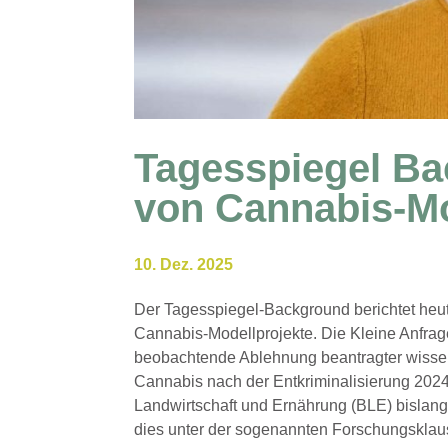
Tagesspiegel B
von Cannabis-Mo
10. Dez. 2025
Der Tagesspiegel-Background berichtet heu
Cannabis-Modellprojekte. Die Kleine Anfrag
beobachtende Ablehnung beantragter wissens
Cannabis nach der Entkriminalisierung 2024
Landwirtschaft und Ernährung (BLE) bislan
dies unter der sogenannten Forschungsklau