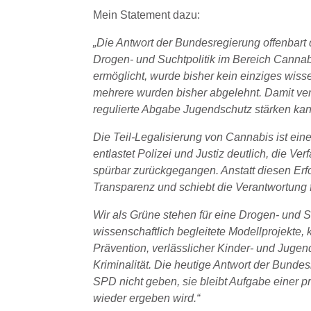
Mein Statement dazu:
„Die Antwort der Bundesregierung offenbart 
Drogen- und Suchtpolitik im Bereich Canna
ermöglicht, wurde bisher kein einziges wiss
mehrere wurden bisher abgelehnt. Damit ver
regulierte Abgabe Jugendschutz stärken ka
Die Teil-Legalisierung von Cannabis ist ein
entlastet Polizei und Justiz deutlich, die 
spürbar zurückgegangen. Anstatt diesen Erf
Transparenz und schiebt die Verantwortung 
Wir als Grüne stehen für eine Drogen- und Su
wissenschaftlich begleitete Modellprojekte
Prävention, verlässlicher Kinder- und Juge
Kriminalität. Die heutige Antwort der Bund
SPD nicht geben, sie bleibt Aufgabe einer pr
wieder ergeben wird.“