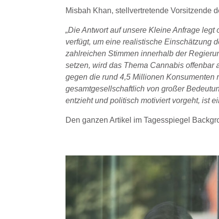
Misbah Khan, stellvertretende Vorsitzende 
„Die Antwort auf unsere Kleine Anfrage legt
verfügt, um eine realistische Einschätzung 
zahlreichen Stimmen innerhalb der Regierung 
setzen, wird das Thema Cannabis offenbar a
gegen die rund 4,5 Millionen Konsumenten ri
gesamtgesellschaftlich von großer Bedeutu
entzieht und politisch motiviert vorgeht, ist
Den ganzen Artikel im Tagesspiegel Backgro