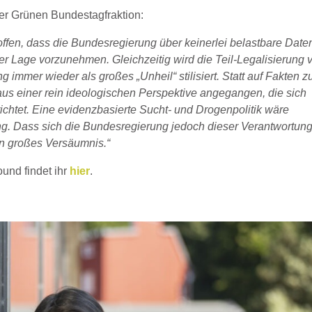
der Grünen Bundestagfraktion:
 offen, dass die Bundesregierung über keinerlei belastbare Date
der Lage vorzunehmen. Gleichzeitig wird die Teil-Legalisierung 
immer wieder als großes „Unheil“ stilisiert. Statt auf Fakten z
us einer rein ideologischen Perspektive angegangen, die sich
chtet. Eine evidenzbasierte Sucht- und Drogenpolitik wäre
ng. Dass sich die Bundesregierung jedoch dieser Verantwortun
 ein großes Versäumnis.“
und findet ihr
hier
.