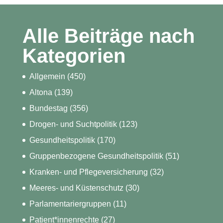
Alle Beiträge nach
Kategorien
Allgemein
(450)
Altona
(139)
Bundestag
(356)
Drogen- und Suchtpolitik
(123)
Gesundheitspolitik
(170)
Gruppenbezogene Gesundheitspolitik
(51)
Kranken- und Pflegeversicherung
(32)
Meeres- und Küstenschutz
(30)
Parlamentariergruppen
(11)
Patient*innenrechte
(27)