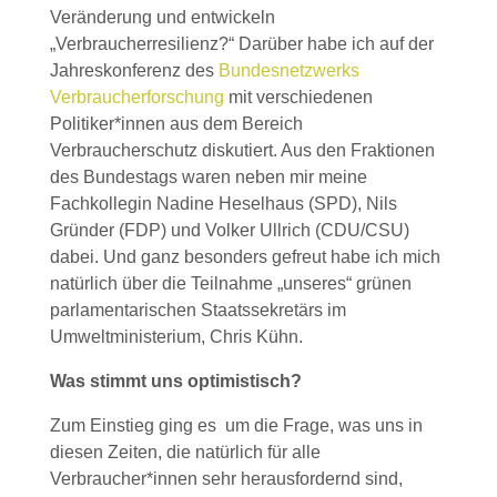
Veränderung und entwickeln
„Verbraucherresilienz?“ Darüber habe ich auf der
Jahreskonferenz des
Bundesnetzwerks
Verbraucherforschung
mit verschiedenen
Politiker*innen aus dem Bereich
Verbraucherschutz diskutiert. Aus den Fraktionen
des Bundestags waren neben mir meine
Fachkollegin Nadine Heselhaus (SPD), Nils
Gründer (FDP) und Volker Ullrich (CDU/CSU)
dabei. Und ganz besonders gefreut habe ich mich
natürlich über die Teilnahme „unseres“ grünen
parlamentarischen Staatssekretärs im
Umweltministerium, Chris Kühn.
Was stimmt uns optimistisch?
Zum Einstieg ging es um die Frage, was uns in
diesen Zeiten, die natürlich für alle
Verbraucher*innen sehr herausfordernd sind,