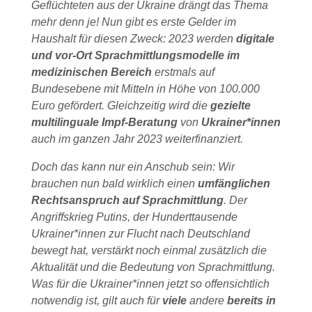
Geflüchteten aus der Ukraine drängt das Thema
mehr denn je! Nun gibt es erste Gelder im
Haushalt für diesen Zweck: 2023 werden
digitale
und vor-Ort Sprachmittlungsmodelle im
medizinischen Bereich
erstmals auf
Bundesebene mit Mitteln in Höhe von 100.000
Euro gefördert. Gleichzeitig wird die
gezielte
multilinguale Impf-Beratung
von
Ukrainer*innen
auch im ganzen Jahr 2023 weiterfinanziert.
Doch das kann nur ein Anschub sein: Wir
brauchen nun bald wirklich einen
umfänglichen
Rechtsanspruch auf Sprachmittlung
. Der
Angriffskrieg Putins, der Hunderttausende
Ukrainer*innen zur Flucht nach Deutschland
bewegt hat, verstärkt noch einmal zusätzlich die
Aktualität und die Bedeutung von Sprachmittlung.
Was für die Ukrainer*innen jetzt so offensichtlich
notwendig ist, gilt auch für
viele
andere
bereits in