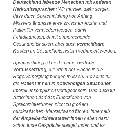
Deutschland lebende Menschen mit anderen
Herkunftssprachen
: Wir müssen dafür sorgen,
dass durch Sprachmittlung von Anfang
Missverständnisse etwa zwischen Ärzt*in und
Patient*in vermieden werden, damit
Fehldiagnosen, damit einhergehende
Gesundheitsrisiken, aber auch
vermeidbare
Kosten
im Gesundheitssystem verhindert werden.
Sprachmittlung ist hierbei eine
zentrale
Voraussetzung
, die wir in der Fläche in die
Regelversorgung bringen müssen. Sie sollte für
die
Patient*innen in notwendigen Situationen
überall unkompliziert verfügbar sein. Und auch für
Ärzte*innen darf das Einbeziehen von
Sprachmittler*innen nicht zu großem
bürokratischem Mehraufwand führen. Innerhalb
der
Ampelberichterstatter*innen
haben dazu
schon erste Gespräche stattgefunden und es