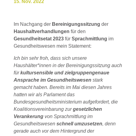
15. Nov. 2022
Im Nachgang der
Bereinigungssitzung
der
Haushaltverhandlungen
für den
Gesundheitsetat 2023
für
Sprachmittlung
im
Gesundheitswesen mein Statement:
Ich bin sehr froh, dass sich unsere
Haushälter*innen in der Bereinigungssitzung auch
für
kultursensible und zielgruppengenaue
Ansprache im Gesundheitswesen
stark
gemacht haben. Bereits im Mai diesen Jahres
hatten wir als Parlament das
Bundesgesundheitsministerium aufgefordert, die
Koalitionsvereinbarung zur
gesetzlichen
Verankerung
von Sprachmittlung im
Gesundheitswesen
schnell umzusetzen
, denn
gerade auch vor dem Hintergrund der