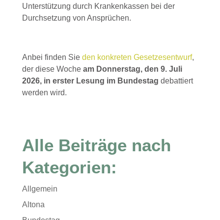
Unterstützung durch Krankenkassen bei der
Durchsetzung von Ansprüchen.
Anbei finden Sie
den konkreten Gesetzesentwurf
,
der diese Woche
am Donnerstag, den 9. Juli
2026, in erster Lesung im Bundestag
debattiert
werden wird.
Alle Beiträge nach
Kategorien:
Allgemein
Altona