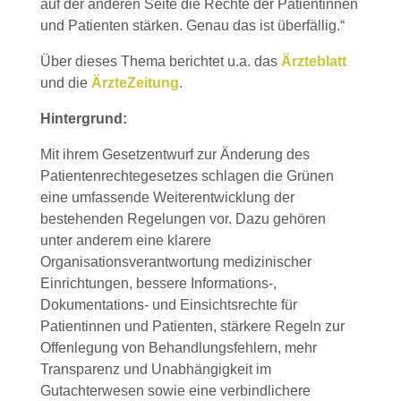
auf der anderen Seite die Rechte der Patientinnen
und Patienten stärken. Genau das ist überfällig.“
Über dieses Thema berichtet u.a. das
Ärzteblatt
und die
ÄrzteZeitung
.
Hintergrund:
Mit ihrem Gesetzentwurf zur Änderung des
Patientenrechtegesetzes schlagen die Grünen
eine umfassende Weiterentwicklung der
bestehenden Regelungen vor. Dazu gehören
unter anderem eine klarere
Organisationsverantwortung medizinischer
Einrichtungen, bessere Informations-,
Dokumentations- und Einsichtsrechte für
Patientinnen und Patienten, stärkere Regeln zur
Offenlegung von Behandlungsfehlern, mehr
Transparenz und Unabhängigkeit im
Gutachterwesen sowie eine verbindlichere