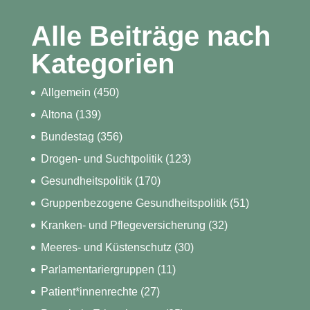
Alle Beiträge nach
Kategorien
Allgemein
(450)
Altona
(139)
Bundestag
(356)
Drogen- und Suchtpolitik
(123)
Gesundheitspolitik
(170)
Gruppenbezogene Gesundheitspolitik
(51)
Kranken- und Pflegeversicherung
(32)
Meeres- und Küstenschutz
(30)
Parlamentariergruppen
(11)
Patient*innenrechte
(27)