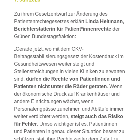
Zu ihrem Gesetzentwurf zur Änderung des
Patientenrechtegesetzes erklärt
Linda Heitmann,
Berichterstatterin für Patient*innenrechte
der
Grünen Bundestagsfraktion:
„Gerade jetzt, wo mit dem GKV-
Beitragsstabilisierungsgesetz der Kostendruck im
Gesundheitswesen weiter steigt und
Stellenstreichungen in vielen Kliniken zu erwarten
sind,
dürfen die Rechte von Patientinnen und
Patienten nicht unter die Räder geraten
. Wenn
der ökonomische Druck auf Krankenhäuser und
andere Einrichtungen wächst, wenn
Personalengpässe zunehmen und Abläufe immer
weiter verdichtet werden,
steigt auch das Risiko
für Fehler
. Umso wichtiger ist es, Patientinnen
und Patienten in genau dieser Situation besser zu
schützen, statt ihre Rechte weiter dem Zufall zu