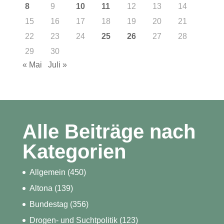
8
9
10
11
12
13
14
15
16
17
18
19
20
21
22
23
24
25
26
27
28
29
30
« Mai
Juli »
Alle Beiträge nach
Kategorien
Allgemein
(450)
Altona
(139)
Bundestag
(356)
Drogen- und Suchtpolitik
(123)