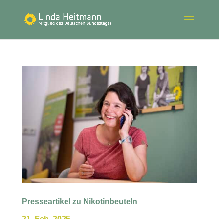
Presseartikel zu Nikotinbeuteln
21. Feb. 2025