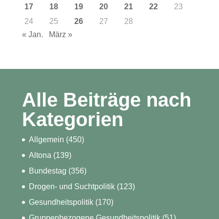
17
18
19
20
21
22
23
24
25
26
27
28
« Jan.
März »
Alle Beiträge nach
Kategorien
Allgemein
(450)
Altona
(139)
Bundestag
(356)
Drogen- und Suchtpolitik
(123)
Gesundheitspolitik
(170)
Gruppenbezogene Gesundheitspolitik
(51)