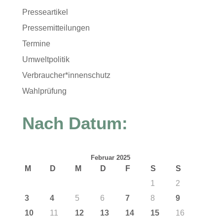
Presseartikel
Pressemitteilungen
Termine
Umweltpolitik
Verbraucher*innenschutz
Wahlprüfung
Nach Datum:
Februar 2025
M
D
M
D
F
S
S
1
2
3
4
5
6
7
8
9
10
11
12
13
14
15
16