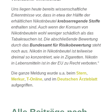
Uns liegen heute bereits wissenschaftliche
Erkenntnisse vor, dass in etwa der Hälfte der
erhältlichen Nikotinbeutel
krebserregende Stoffe
enthalten sind. Auch wenn der Konsum von
Nikotinbeuteln wohl weniger schädlich als das
Tabakrauchen ist. Die abschließende Bewertung
durch das
Bundesamt für Risikobewertung
steht
noch aus. Nikotin in Nikotinbeutel ist teilweise
dreimal so konzentriert, wie in Zigaretten. Nikotin
in Lebensmitteln ist in der EU zu Recht verboten.“
Die ganze Meldung wurde u.a. beim
Stern
,
Merkur
,
T-Online
, und im
Deutschen Ärzteblatt
aufgegriffen.
Alle Beiträge nach