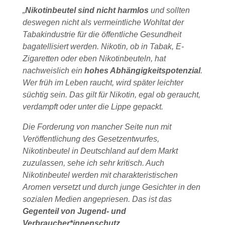
„
Nikotinbeutel sind nicht harmlos
und sollten
deswegen nicht als vermeintliche Wohltat der
Tabakindustrie für die öffentliche Gesundheit
bagatellisiert werden. Nikotin, ob in Tabak, E-
Zigaretten oder eben Nikotinbeuteln, hat
nachweislich ein
hohes Abhängigkeitspotenzial
.
Wer früh im Leben raucht, wird später leichter
süchtig sein. Das gilt für Nikotin, egal ob geraucht,
verdampft oder unter die Lippe gepackt.
Die Forderung von mancher Seite nun mit
Veröffentlichung des Gesetzentwurfes,
Nikotinbeutel in Deutschland auf dem Markt
zuzulassen, sehe ich sehr kritisch. Auch
Nikotinbeutel werden mit charakteristischen
Aromen versetzt und durch junge Gesichter in den
sozialen Medien angepriesen. Das ist das
Gegenteil von Jugend- und
Verbraucher*innenschutz.