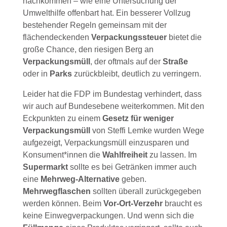
nachkommen – wie eine Untersuchung der
Umwelthilfe offenbart hat. Ein besserer Vollzug
bestehender Regeln gemeinsam mit der
flächendeckenden
Verpackungssteuer
bietet die
große Chance, den riesigen Berg an
Verpackungsmüll
, der oftmals auf der
Straße
oder in
Parks
zurückbleibt, deutlich zu verringern.
Leider hat die FDP im Bundestag verhindert, dass
wir auch auf Bundesebene weiterkommen. Mit den
Eckpunkten zu einem
Gesetz für weniger
Verpackungsmüll
von Steffi Lemke wurden Wege
aufgezeigt, Verpackungsmüll einzusparen und
Konsument*innen die
Wahlfreiheit
zu lassen. Im
Supermarkt
sollte es bei Getränken immer auch
eine
Mehrweg-Alternative
geben.
Mehrwegflaschen
sollten überall zurückgegeben
werden können. Beim
Vor-Ort-Verzehr
braucht es
keine Einwegverpackungen. Und wenn sich die