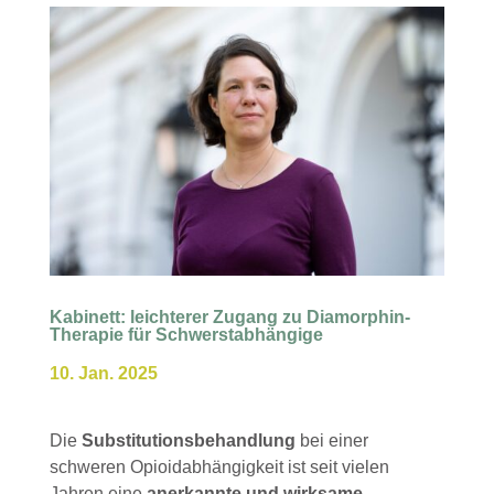
Kabinett: leichterer Zugang zu Diamorphin-
Therapie für Schwerstabhängige
10. Jan. 2025
Die
Substitutionsbehandlung
bei einer
schweren Opioidabhängigkeit ist seit vielen
Jahren eine
anerkannte und wirksame