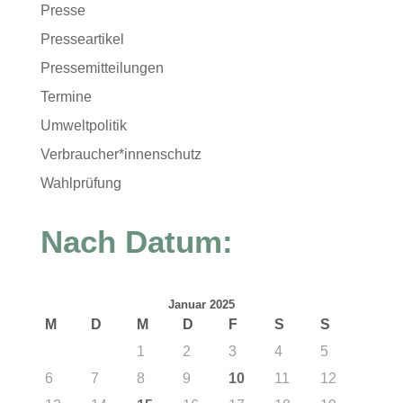
Presse
Presseartikel
Pressemitteilungen
Termine
Umweltpolitik
Verbraucher*innenschutz
Wahlprüfung
Nach Datum:
Januar 2025
M
D
M
D
F
S
S
1
2
3
4
5
6
7
8
9
10
11
12