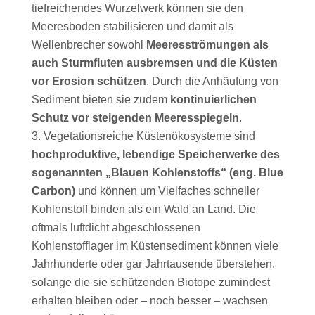
tiefreichendes Wurzelwerk können sie den
Meeresboden stabilisieren und damit als
Wellenbrecher sowohl
Meeresströmungen als
auch Sturmfluten ausbremsen und die Küsten
vor Erosion schützen
. Durch die Anhäufung von
Sediment bieten sie zudem
kontinuierlichen
Schutz vor steigenden Meeresspiegeln
.
Vegetationsreiche Küstenökosysteme sind
hochproduktive, lebendige Speicherwerke des
sogenannten „Blauen Kohlenstoffs“ (eng. Blue
Carbon)
und können um Vielfaches schneller
Kohlenstoff binden als ein Wald an Land. Die
oftmals luftdicht abgeschlossenen
Kohlenstofflager im Küstensediment können viele
Jahrhunderte oder gar Jahrtausende überstehen,
solange die sie schützenden Biotope zumindest
erhalten bleiben oder – noch besser – wachsen