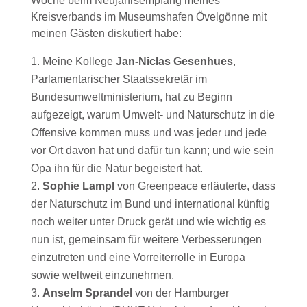
Woche beim Neujahrsempfang meines
Kreisverbands im Museumshafen Övelgönne mit
meinen Gästen diskutiert habe:
Meine Kollege
Jan-Niclas Gesenhues
,
Parlamentarischer Staatssekretär im
Bundesumweltministerium, hat zu Beginn
aufgezeigt, warum Umwelt- und Naturschutz in die
Offensive kommen muss und was jeder und jede
vor Ort davon hat und dafür tun kann; und wie sein
Opa ihn für die Natur begeistert hat.
Sophie Lampl
von Greenpeace erläuterte, dass
der Naturschutz im Bund und international künftig
noch weiter unter Druck gerät und wie wichtig es
nun ist, gemeinsam für weitere Verbesserungen
einzutreten und eine Vorreiterrolle in Europa
sowie weltweit einzunehmen.
Anselm Sprandel
von der Hamburger