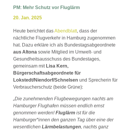
PM: Mehr Schutz vor Fluglärm
20. Jan. 2025
Heute berichtet das
Abendblatt
, dass der
nächtliche Flugverkehr in Hamburg zugenommen
hat. Dazu erkläre ich als Bundestagsabgeordnete
aus Altona
sowie Mitglied im Umwelt- und
Gesundheitsausschuss des Bundestages,
gemeinsam mit
Lisa Kern,
Bürgerschaftsabgeordnete für
Lokstedt/Niendorf/Schnelsen
und Sprecherin für
Verbraucherschutz (beide Grüne):
„Die zunehmenden Flugbewegungen nachts am
Hamburger Flughafen müssen endlich ernst
genommen werden!
Fluglärm
ist für die
Hamburger*innen den ganzen Tag über eine der
wesentlichen
Lärmbelastungen
, nachts ganz