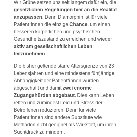
Wir Grüne setzen uns seit langem dafür ein, die
gesetzlichen Regelungen hier an die Realität
anzupassen
. Denn Diamorphin ist für viele
Patient*innen die einzige
Chance
, um einen
besseren körperlichen und psychischen
Gesundheitszustand zu erreichen und wieder
aktiv am gesellschaftlichen Leben
teilzunehmen
.
Die bisher geltende starre Altersgrenze von 23
Lebensjahren und eine mindestens fünfjährige
Abhängigkeit der Patient*innen wurden
abgeschafft und damit
zwei enorme
Zugangshürden abgebaut
. Dies kann Leben
retten und zumindest Leid und Stress der
Betroffenen reduzieren. Denn für viele
Patient*innen sind andere Substitute wie
Methadon nicht geeignet als Wirkstoff, um ihren
Suchtdruck zu mindern.