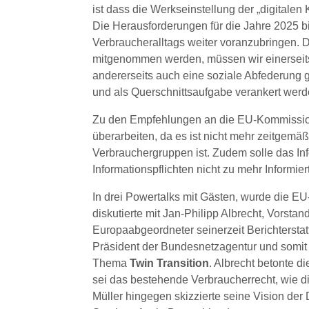
ist dass die Werkseinstellung der „digitalen 
Die Herausforderungen für die Jahre 2025 bi
Verbraucheralltags weiter voranzubringen.
mitgenommen werden, müssen wir einerseit
andererseits auch eine soziale Abfederung g
und als Querschnittsaufgabe verankert werd
Zu den Empfehlungen an die EU-Kommissio
überarbeiten, da es ist nicht mehr zeitgemäß
Verbrauchergruppen ist. Zudem solle das I
Informationspflichten nicht zu mehr Informiert
In drei Powertalks mit Gästen, wurde die E
diskutierte mit Jan-Philipp Albrecht, Vorsta
Europaabgeordneter seinerzeit Berichterstat
Präsident der Bundesnetzagentur und somit 
Thema
Twin Transition
. Albrecht betonte d
sei das bestehende Verbraucherrecht, wie 
Müller hingegen skizzierte seine Vision de