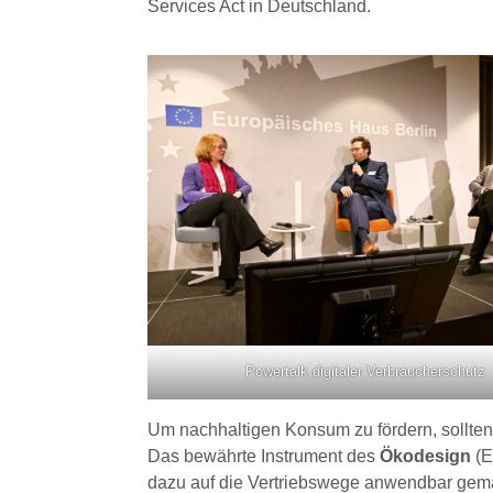
Services Act in Deutschland.
Powertalk digitaler Verbraucherschutz
Um nachhaltigen Konsum zu fördern, sollten
Das bewährte Instrument des
Ökodesign
(E
dazu auf die Vertriebswege anwendbar gema