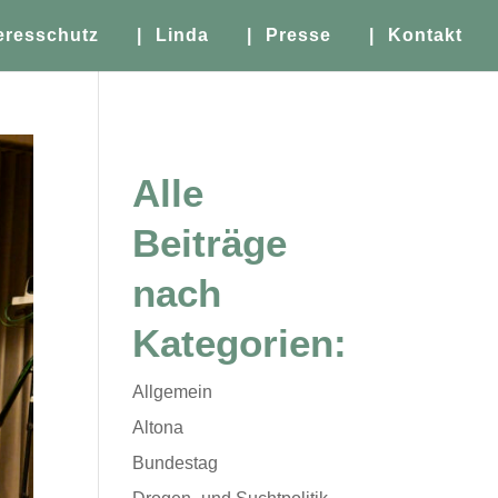
eresschutz
| Linda
| Presse
| Kontakt
Alle
Beiträge
nach
Kategorien:
Allgemein
Altona
Bundestag