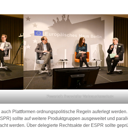
Powertalk finanzieller Verbraucherschutz
 auch Plattformen ordnungspolitische Regeln auferlegt werden.
SPR) sollte auf weitere Produktgruppen ausgeweitet und parall
cht werden. Über delegierte Rechtsakte der ESPR sollte geprü