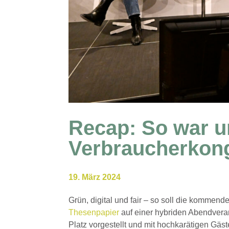
Recap: So war u
Verbraucherkon
19. März 2024
Grün, digital und fair – so soll die komm
Thesenpapier
auf einer hybriden Abendver
Platz vorgestellt und mit hochkarätigen Gäst