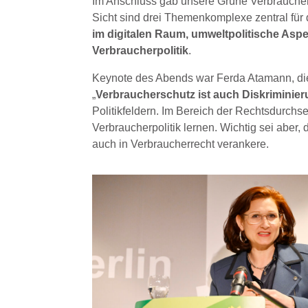
Im Anschluss gab unsere Grüne Verbrauchers
Sicht sind drei Themenkomplexe zentral für 
im digitalen Raum, umweltpolitische Aspe
Verbraucherpolitik
.
Keynote des Abends war Ferda Atamann, die 
„
Verbraucherschutz ist auch Diskriminie
Politikfeldern. Im Bereich der Rechtsdurchs
Verbraucherpolitik lernen. Wichtig sei aber,
auch in Verbraucherrecht verankere.