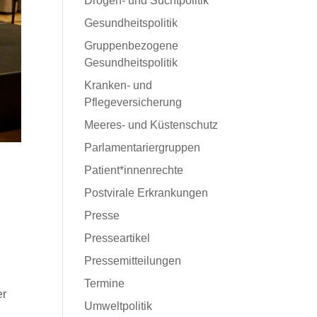
Drogen- und Suchtpolitik
Gesundheitspolitik
Gruppenbezogene
Gesundheitspolitik
Kranken- und
Pflegeversicherung
Meeres- und Küstenschutz
Parlamentariergruppen
Patient*innenrechte
Postvirale Erkrankungen
Presse
Presseartikel
Pressemitteilungen
Termine
er
Umweltpolitik