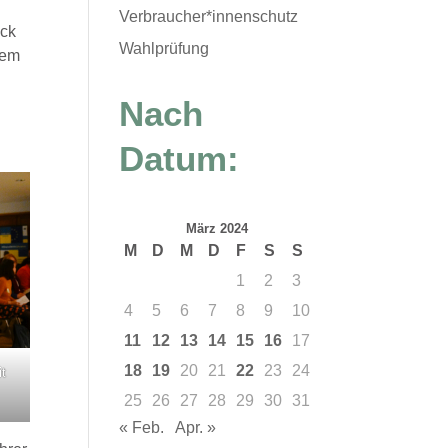
Verbraucher*innenschutz
ick
Wahlprüfung
dem
Nach
Datum:
März 2024
M
D
M
D
F
S
S
1
2
3
4
5
6
7
8
9
10
11
12
13
14
15
16
17
18
19
20
21
22
23
24
it
25
26
27
28
29
30
31
« Feb.
Apr. »