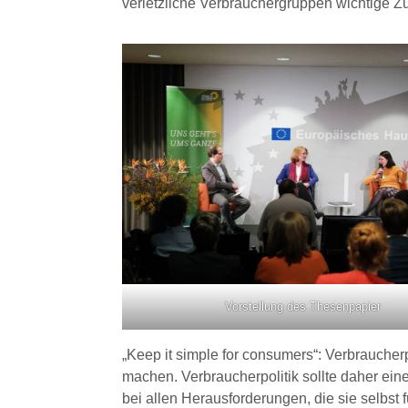
verletzliche Verbrauchergruppen wichtige 
Vorstellung des Thesenpapier
„Keep it simple for consumers“: Verbraucher
machen. Verbraucherpolitik sollte daher eine
bei allen Herausforderungen, die sie selbst 