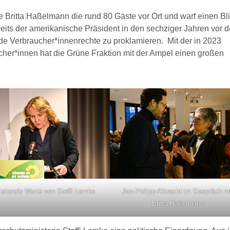
 Britta Haßelmann die rund 80 Gäste vor Ort und warf einen Bl
ereits der amerikanische Präsident in den sechziger Jahren vor 
e Verbraucher*innenrechte zu proklamieren. Mit der in 2023
her*innen hat die Grüne Fraktion mit der Ampel einen großen
leitende Worte von Steffi Lemke
Jan-Philipp-Albrecht im Gespräch m
Britta Haßelmann