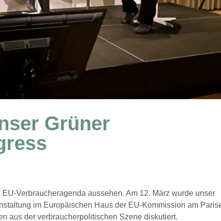
nser Grüner
gress
ende EU-Verbraucheragenda aussehen. Am 12. März wurde unser
anstaltung im Europäischen Haus der EU-Kommission am Paris
en aus der verbraucherpolitischen Szene diskutiert.