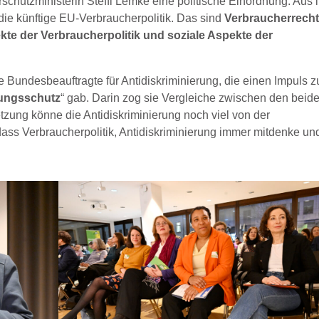
chutzministerin Steffi Lemke eine politische Einordnung. Aus i
die künftige EU-Verbraucherpolitik. Das sind
Verbraucherrech
kte der Verbraucherpolitik und soziale Aspekte der
Bundesbeauftragte für Antidiskriminierung, die einen Impuls z
rungsschutz
“ gab. Darin zog sie Vergleiche zwischen den beid
etzung könne die Antidiskriminierung noch viel von der
 dass Verbraucherpolitik, Antidiskriminierung immer mitdenke un