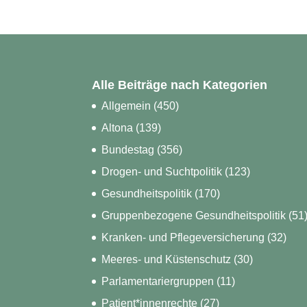
Alle Beiträge nach Kategorien
Allgemein
(450)
Altona
(139)
Bundestag
(356)
Drogen- und Suchtpolitik
(123)
Gesundheitspolitik
(170)
Gruppenbezogene Gesundheitspolitik
(51
Kranken- und Pflegeversicherung
(32)
Meeres- und Küstenschutz
(30)
Parlamentariergruppen
(11)
Patient*innenrechte
(27)