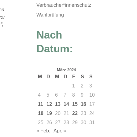
Verbraucher*innenschutz
en
Wahlprüfung
vor
“,
Nach
Datum:
März 2024
M
D
M
D
F
S
S
1
2
3
4
5
6
7
8
9
10
11
12
13
14
15
16
17
18
19
20
21
22
23
24
25
26
27
28
29
30
31
« Feb.
Apr. »