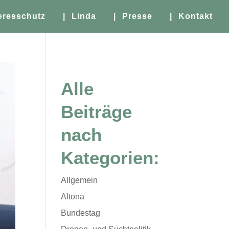
eresschutz
| Linda
| Presse
| Kontakt
Alle
Beiträge
nach
Kategorien:
Allgemein
Altona
Bundestag