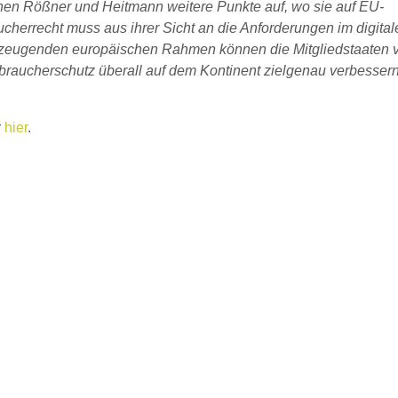
innen Rößner und Heitmann weitere Punkte auf, wo sie auf EU-
errecht muss aus ihrer Sicht an die Anforderungen im digital
erzeugenden europäischen Rahmen können die Mitgliedstaaten 
braucherschutz überall auf dem Kontinent zielgenau verbessern
r
hier
.