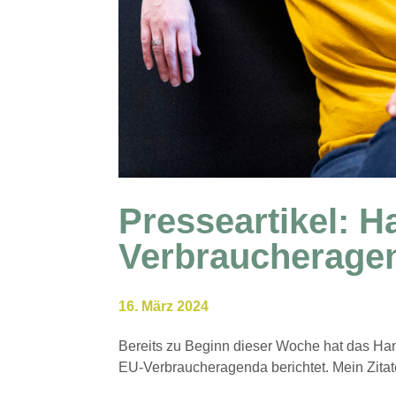
Presseartikel: H
Verbraucherage
16. März 2024
Bereits zu Beginn dieser Woche hat das Ha
EU-Verbraucheragenda berichtet. Mein Zitat