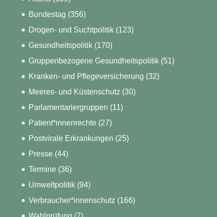
Bundestag
(356)
Drogen- und Suchtpolitik
(123)
Gesundheitspolitik
(170)
Gruppenbezogene Gesundheitspolitik
(51)
Kranken- und Pflegeversicherung
(32)
Meeres- und Küstenschutz
(30)
Parlamentariergruppen
(11)
Patient*innenrechte
(27)
Postvirale Erkrankungen
(25)
Presse
(44)
Termine
(36)
Umweltpolitik
(94)
Verbraucher*innenschutz
(166)
Wahlprüfung
(7)