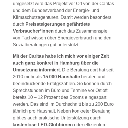
umgesetzt wird das Projekt vor Ort von der Caritas
und dem Bundesverband der Energie- und
Klimaschutzagenturen. Damit werden besonders
durch
Preissteigerungen gefährdete
Verbraucher*innen
durch das Zusammenspiel
von Fachwissen über Energieverbrauch und den
Sozialberatungen gut unterstützt.
Mit der Caritas habe ich mich vor einiger Zeit
auch ganz konkret in Hamburg über die
Umsetzung informiert.
Die Beratung dort hat seit
2010 mehr als
15.000 Haushalte
beraten und
beeindruckende Erfolgszahlen. So können durch
Sprechstunden im Büro und Termine vor Ort oft
bereits 10 – 12 Prozent des Stroms eingespart
werden. Das sind im Durchschnitt bis zu 200 Euro
jährlich pro Haushalt. Neben konkreter Beratung
gibt es auch praktische Unterstützung durch
k
ostenlose LED-Glühbirnen
oder effizientere