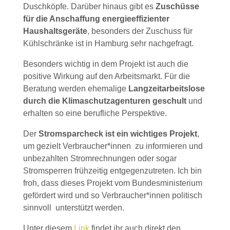
Duschköpfe. Darüber hinaus gibt es
Zuschüsse
für die Anschaffung energieeffizienter
Haushaltsgeräte
, besonders der Zuschuss für
Kühlschränke ist in Hamburg sehr nachgefragt.
Besonders wichtig in dem Projekt ist auch die
positive Wirkung auf den Arbeitsmarkt. Für die
Beratung werden ehemalige
Langzeitarbeitslose
durch die Klimaschutzagenturen geschult
und
erhalten so eine berufliche Perspektive.
Der
Stromsparcheck ist ein wichtiges Projekt
,
um gezielt Verbraucher*innen zu informieren und
unbezahlten Stromrechnungen oder sogar
Stromsperren frühzeitig entgegenzutreten. Ich bin
froh, dass dieses Projekt vom Bundesministerium
gefördert wird und so Verbraucher*innen politisch
sinnvoll unterstützt werden.
Unter diesem
Link
findet ihr auch direkt den