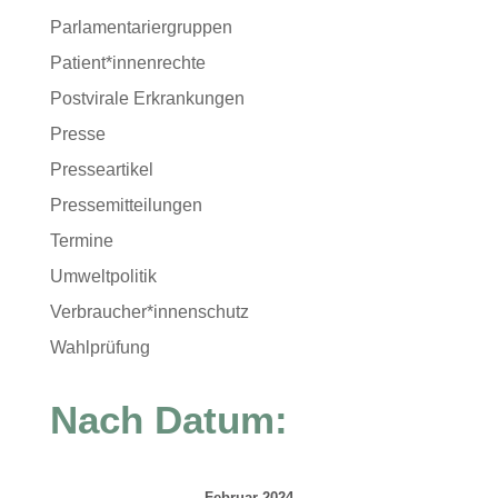
Parlamentariergruppen
Patient*innenrechte
Postvirale Erkrankungen
Presse
Presseartikel
Pressemitteilungen
Termine
Umweltpolitik
Verbraucher*innenschutz
Wahlprüfung
Nach Datum:
Februar 2024